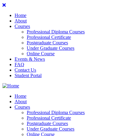
Home
About
Courses
Professional Diploma Courses
Professional Certificate
Postgraduate Courses
Under Graduate Courses
Online Course
Events & News
FAQ
Contact Us
Student Portal
Home
About
Courses
Professional Diploma Courses
Professional Certificate
Postgraduate Courses
Under Graduate Courses
Online Course