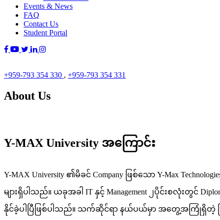
Events & News
FAQ
Contact Us
Student Portal
+959-793 354 330
,
+959-793 354 331
About Us
Y-MAX University အကြောင်း
Y-MAX University ၏မိခင် Company ဖြစ်သော Y-Max Technologi
များရှိပါသည်။ ယခုအခါ IT နှင့် Management ၂ပိုင်းစလုံးတွင် Dip
နိုင်ခဲ့ပါပြီဖြစ်ပါသည်။ သက်ဆိုင်ရာ နယ်ပယ်မှာ အတွေ့အကြုံရှိတဲ့ ပြည