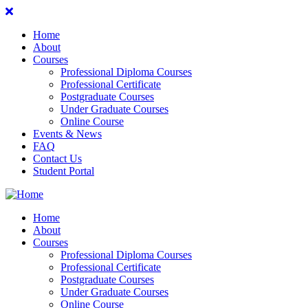
Home
About
Courses
Professional Diploma Courses
Professional Certificate
Postgraduate Courses
Under Graduate Courses
Online Course
Events & News
FAQ
Contact Us
Student Portal
Home
About
Courses
Professional Diploma Courses
Professional Certificate
Postgraduate Courses
Under Graduate Courses
Online Course