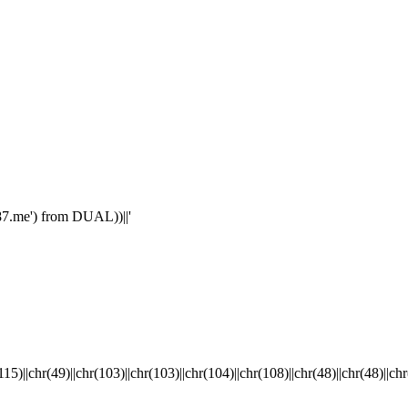
me') from DUAL))||'
|chr(103)||chr(103)||chr(104)||chr(108)||chr(48)||chr(48)||chr(119)||chr(