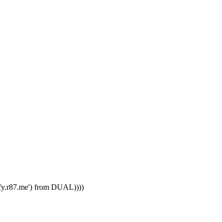
.r87.me') from DUAL))))