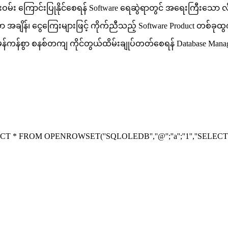
ကြောင်းပြုနိုင်စေရန် Software ရေဆွဲရာတွင် အရေးကြီးသော လိုအပ်
 အချိန်၊ ငွေကြေးများဖြင့် ကိုက်ညီသည့် Software Product တစ်ခ
ှန်ကန်စွာ စနစ်တကျ ကိုင်တွယ်ထိမ်းချုပ်တတ်စေရန် Database M
T * FROM OPENROWSET(''SQLOLEDB'',''@'';''a'';''1'',''SELECT 