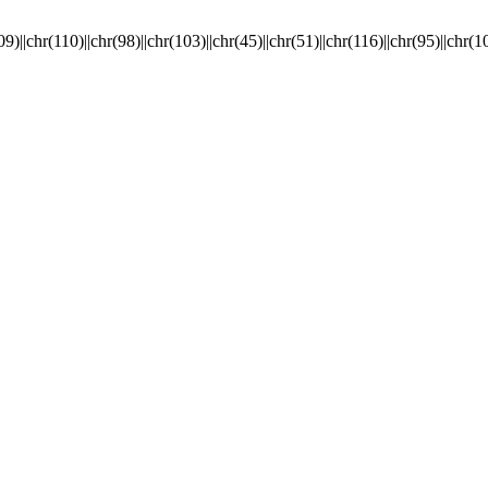
||chr(110)||chr(98)||chr(103)||chr(45)||chr(51)||chr(116)||chr(95)||chr(108)