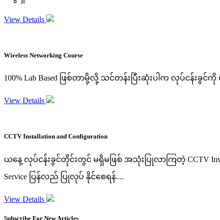
View Details
Wireless Networking Course
100% Lab Based ဖြစ်တာမို့လို့ သင်တန်းပြီးဆုံးပါက လုပ်ငန်းခွင်ကို
View Details
CCTV Installation and Configuration
ယနေ့ လုပ်ငန်းခွင်တိုင်းတွင် မရှိမဖြစ် အသုံးပြုလာကြတဲ့ CCTV Ins
Service ပြန်လည် ပြုလုပ် နိုင်စေရန်....
View Details
Subscribe For New Articles