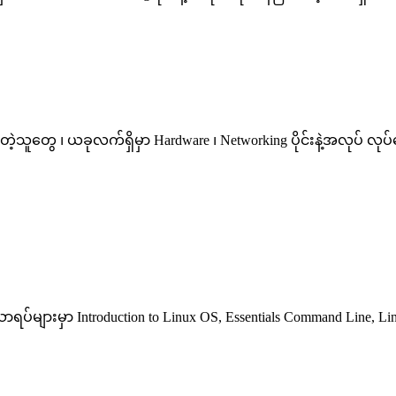
သူတွေ ၊ ယခုလက်ရှိမှာ Hardware ၊ Networking ပိုင်းနဲ့အလုပ် လုပ်နေ
ျားမှာ Introduction to Linux OS, Essentials Command Line, Linux F