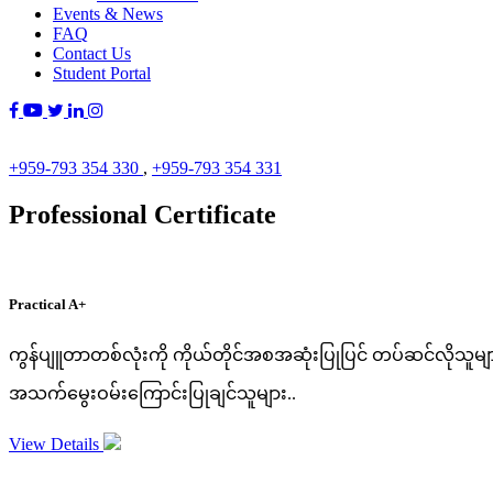
Events & News
FAQ
Contact Us
Student Portal
+959-793 354 330
,
+959-793 354 331
Professional Certificate
Practical A+
ကွန်ပျူတာတစ်လုံးကို ကိုယ်တိုင်အစအဆုံးပြုပြင် တပ်ဆင်လိုသူများ
အသက်မွေးဝမ်းကြောင်းပြုချင်သူများ..
View Details