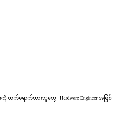
ိုင်းကို တက်ရောက်ထားသူတွေ ၊ Hardware Engineer အဖြစ်