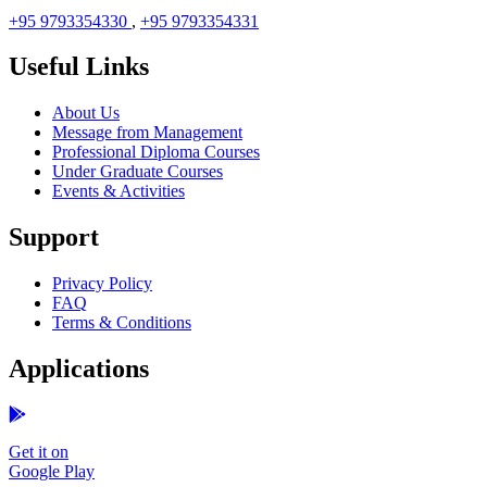
+95 9793354330
,
+95 9793354331
Useful Links
About Us
Message from Management
Professional Diploma Courses
Under Graduate Courses
Events & Activities
Support
Privacy Policy
FAQ
Terms & Conditions
Applications
Get it on
Google Play