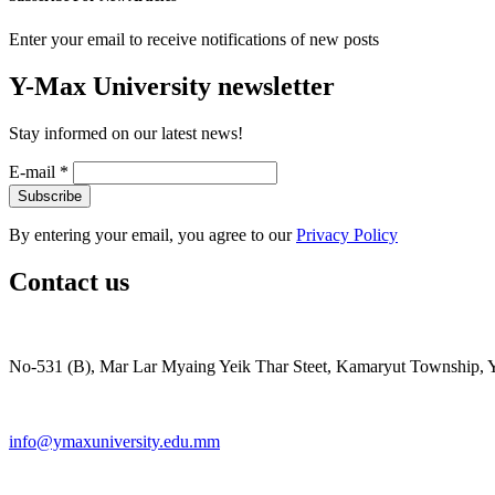
Enter your email to receive notifications of new posts
Y-Max University newsletter
Stay informed on our latest news!
E-mail
*
By entering your email, you agree to our
Privacy Policy
Contact us
No-531 (B), Mar Lar Myaing Yeik Thar Steet, Kamaryut Township,
info@ymaxuniversity.edu.mm