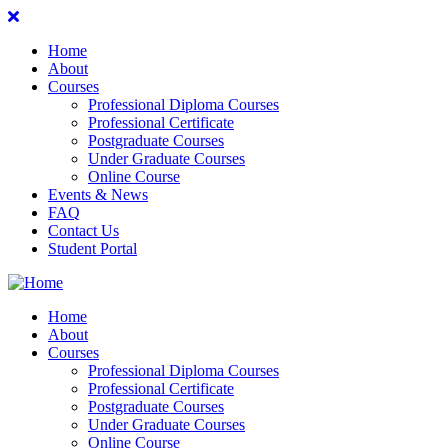
Home
About
Courses
Professional Diploma Courses
Professional Certificate
Postgraduate Courses
Under Graduate Courses
Online Course
Events & News
FAQ
Contact Us
Student Portal
Home
About
Courses
Professional Diploma Courses
Professional Certificate
Postgraduate Courses
Under Graduate Courses
Online Course