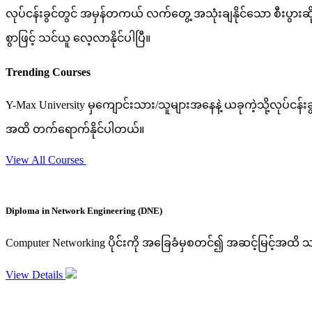
လုပ်ငန်းခွင်တွင် အမှန်တကယ် လက်တွေ့ အသုံးချနိုင်သော စီးပွား
စွာဖြင့် သင်ယူ လေ့လာနိုင်ပါပြီ။
Trending Courses
Y-Max University မှကျောင်းသား/သူများအနေနဲ့ ယခုကဲ့သို့လုပ်ငန်း
အထိ တက်ရောက်နိုင်ပါတယ်။
View All Courses
Diploma in Network Engineering (DNE)
Computer Networking ပိုင်းကို အခြေခံမှစတင်၍ အဆင့်မြင့်အထိ သင
View Details