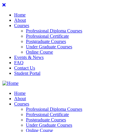
Home
About
Courses
Professional Diploma Courses
Professional Certificate
Postgraduate Courses
Under Graduate Courses
Online Course
Events & News
FAQ
Contact Us
Student Portal
Home
About
Courses
Professional Diploma Courses
Professional Certificate
Postgraduate Courses
Under Graduate Courses
Online Course