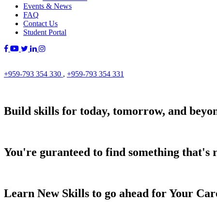
Events & News
FAQ
Contact Us
Student Portal
+959-793 354 330
,
+959-793 354 331
Build skills for today, tomorrow, and beyo
You're guranteed to find something that's r
Learn New Skills to go ahead for Your Car