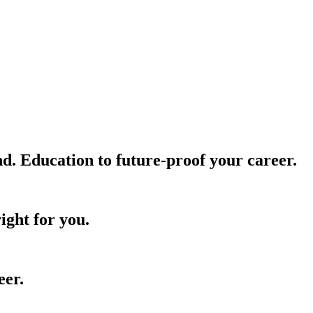
nd. Education to future-proof your career.
ight for you.
eer.