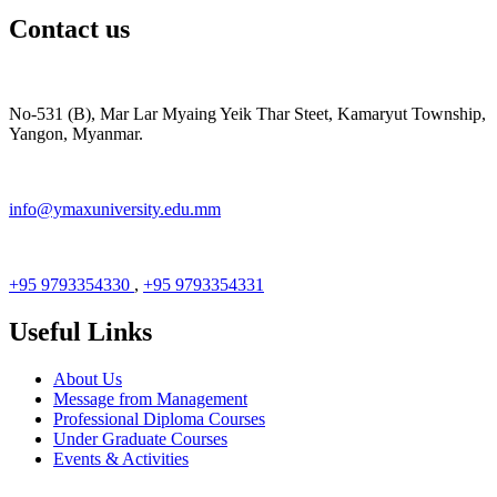
Contact us
No-531 (B), Mar Lar Myaing Yeik Thar Steet, Kamaryut Township,
Yangon, Myanmar.
info@ymaxuniversity.edu.mm
+95 9793354330
,
+95 9793354331
Useful Links
About Us
Message from Management
Professional Diploma Courses
Under Graduate Courses
Events & Activities