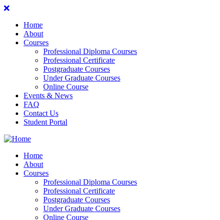
Home
About
Courses
Professional Diploma Courses
Professional Certificate
Postgraduate Courses
Under Graduate Courses
Online Course
Events & News
FAQ
Contact Us
Student Portal
Home
About
Courses
Professional Diploma Courses
Professional Certificate
Postgraduate Courses
Under Graduate Courses
Online Course