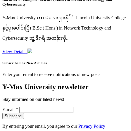
Cybersecurity
Y-Max University ဟာ မလေးရှားနိုင်ငံ Lincoln University College
နှင့်ပူးပေါင်းပြီး B.Sc ( Hons ) in Network Technology and
Cybersecurity ဘွဲ့ ဒီဂရီ အတန်းကို...
View Details
Subscribe For New Articles
Enter your email to receive notifications of new posts
Y-Max University newsletter
Stay informed on our latest news!
E-mail
*
By entering your email, you agree to our
Privacy Policy