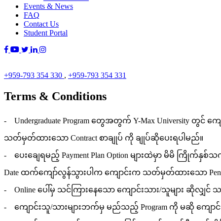
Events & News
FAQ
Contact Us
Student Portal
+959-793 354 330
,
+959-793 354 331
Terms & Conditions
- Undergraduate Program တွေအတွက် Y-Max University တွင် ကျော
သတ်မှတ်ထားသော Contract စာချုပ် ကို ချုပ်ဆိုပေးရပါမည်။
- ပေးချေရမည့် Payment Plan Option များထဲမှာ မိမိ ကြိုက်န
Date ထက်ကျော်လွန်သွားပါက ကျောင်းက သတ်မှတ်ထားသော Penalt
- Online ပေါ်မှ သင်ကြားနေသော ကျောင်းသား/သူများ ဆိုလျှင် သက
- ကျောင်းသူ/သားများဘက်မှ မည်သည့် Program ကို မဆို ကျောင်းအ