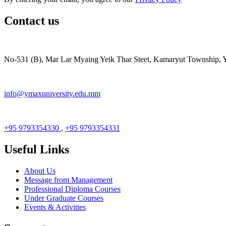
Contact us
No-531 (B), Mar Lar Myaing Yeik Thar Steet, Kamaryut Township,
info@ymaxuniversity.edu.mm
+95 9793354330
,
+95 9793354331
Useful Links
About Us
Message from Management
Professional Diploma Courses
Under Graduate Courses
Events & Activities