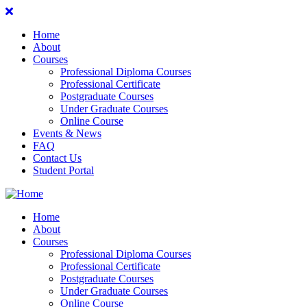
Home
About
Courses
Professional Diploma Courses
Professional Certificate
Postgraduate Courses
Under Graduate Courses
Online Course
Events & News
FAQ
Contact Us
Student Portal
Home
About
Courses
Professional Diploma Courses
Professional Certificate
Postgraduate Courses
Under Graduate Courses
Online Course