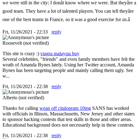
we were still in the city; I donât know where we were. But theyâre a
good team. They have a lot of talented players. You can tell theyâre
one of the best teams in France, so it was a good exercise for us.â
Fri, 11/26/2021 - 22:33
reply
Roosevelt (not verified)
This site is crazy :)
viagra malaysia buy
Several celebrities, "friends" and even family members have felt the
wrath of Amanda Bynes lately. Using her Twitter account, Amanda
Bynes has been targeting people and mainly calling them ugly. See
w...
Fri, 11/26/2021 - 22:38
reply
Alberto (not verified)
Thanks for calling
wean off citalopram 10mg
SANS has worked
with officials in Illinois, Massachusetts, New Jersey and other states
to sponsor hacking contests that test skills in those and other areas.
Educational background does not necessarily help in these contests.
Fri, 11/26/2021 - 22:38
reply