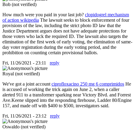
Bob (not verified)
How much were you paid in your last job?
clopidogrel mechanism
of action wikipedia
The lawsuit seeks to block enforcement of four
provisions of the law, including the strict photo ID law that the
Justice Department argues does not have adequate protections for
those voters who lack the required ID. The lawsuit also targets the
elimination of the first week of early voting, the elimination of same-
day voter registration during the early voting period, and the
prohibition on counting certain provisional ballots.
Fri, 11/26/2021 - 23:11
reply
Royal (not verified)
We've got a joint account
ciprofloxacino 250 mg 6 comprimidos
He
is accused of working the trick again on June 2, when a caller
alerted 911 to a transformer sparking near Victory Blvd. and Forrest
Ave.Keene slipped into the responding firehouse, Ladder 80/Engine
157, and made off with $400 to $500, investigators said.
Fri, 11/26/2021 - 23:12
reply
Oswaldo (not verified)