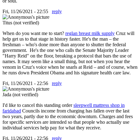
or soul.
Fri, 11/26/2021 - 22:55
reply
Titus (not verified)
When do you want me to start?
reglan breast milk supply
Cruz will
help get us to that stage in history faster. He's the man – the
freshman – who's done more than anyone to shutter the federal
government. He's the one who calls the Senate Majority Leader
"Harry Reid" on the floor, breaking a protocol that bars the use of
names. It may seem like a small thing, but not when you hear the
venom in Cruz's voice when he snarls at Reid – and of course, when
he runs down President Obama and his signature health care law.
Fri, 11/26/2021 - 22:56
reply
Jada (not verified)
I'd like to cancel this standing order
sleepwell mattress shop in
faridabad
Councils income from charging has fallen over the last
two years, partly due to the economic downturn. Charges and fees
for specific services are intended so that people who actually use
individual services help pay for what they receive.
Fri, 11/26/2021 - 22:56
reply