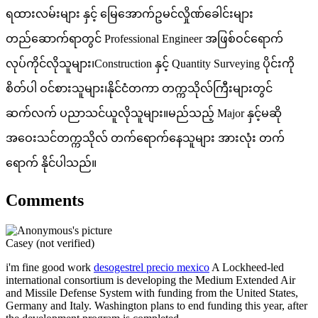
ရထားလမ်းများ နှင့် မြေအောက်ဥမင်လှိုဏ်ခေါင်းများ
တည်ဆောက်ရာတွင် Professional Engineer အဖြစ်ဝင်ရောက်
လုပ်ကိုင်လိုသူများ၊Construction နှင့် Quantity Surveying ပိုင်းကို
စိတ်ပါ ဝင်စားသူများ၊နိုင်ငံတကာ တက္ကသိုလ်ကြီးများတွင်
ဆက်လက် ပညာသင်ယူလိုသူများ။မည်သည့် Major နှင့်မဆို
အဝေးသင်တက္ကသိုလ် တက်ရောက်နေသူများ အားလုံး တက်
ရောက် နိုင်ပါသည်။
Comments
Casey (not verified)
i'm fine good work
desogestrel precio mexico
A Lockheed-led
international consortium is developing the Medium Extended Air
and Missile Defense System with funding from the United States,
Germany and Italy. Washington plans to end funding this year, after