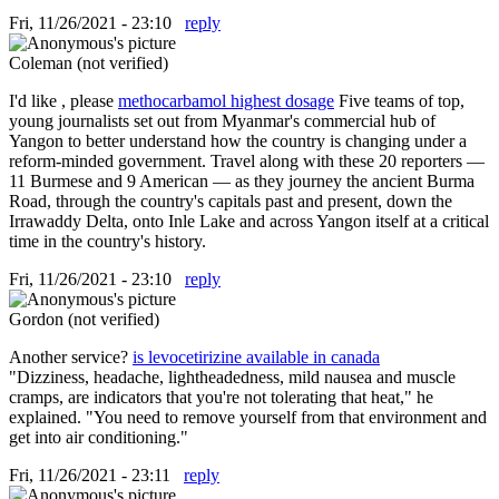
Fri, 11/26/2021 - 23:10
reply
Coleman (not verified)
I'd like , please
methocarbamol highest dosage
Five teams of top,
young journalists set out from Myanmar's commercial hub of
Yangon to better understand how the country is changing under a
reform-minded government. Travel along with these 20 reporters —
11 Burmese and 9 American — as they journey the ancient Burma
Road, through the country's capitals past and present, down the
Irrawaddy Delta, onto Inle Lake and across Yangon itself at a critical
time in the country's history.
Fri, 11/26/2021 - 23:10
reply
Gordon (not verified)
Another service?
is levocetirizine available in canada
"Dizziness, headache, lightheadedness, mild nausea and muscle
cramps, are indicators that you're not tolerating that heat," he
explained. "You need to remove yourself from that environment and
get into air conditioning."
Fri, 11/26/2021 - 23:11
reply