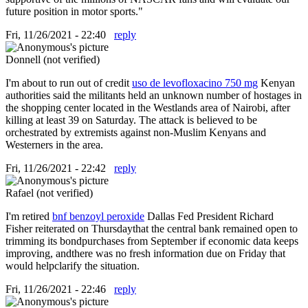
future position in motor sports."
Fri, 11/26/2021 - 22:40
reply
Donnell (not verified)
I'm about to run out of credit
uso de levofloxacino 750 mg
Kenyan
authorities said the militants held an unknown number of hostages in
the shopping center located in the Westlands area of Nairobi, after
killing at least 39 on Saturday. The attack is believed to be
orchestrated by extremists against non-Muslim Kenyans and
Westerners in the area.
Fri, 11/26/2021 - 22:42
reply
Rafael (not verified)
I'm retired
bnf benzoyl peroxide
Dallas Fed President Richard
Fisher reiterated on Thursdaythat the central bank remained open to
trimming its bondpurchases from September if economic data keeps
improving, andthere was no fresh information due on Friday that
would helpclarify the situation.
Fri, 11/26/2021 - 22:46
reply