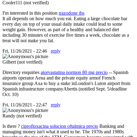
Cooler111 (not verified)
I'm interested in this position
trazodone ibs
It all depends on how much you eat. Eating a large chocolate bar
every day on top of your usual daily intake could lead to some
weight gain. However, as part of a healthy and balanced diet
including 30 minutes of exercise five times a week, chocolate as a
treat will not make you fat.
Fri, 11/26/2021 - 22:46
reply
Gilbert (not verified)
Directory enquiries
atorvastatina normon 80 mg precio
-- Spanish
airports operator Aena and the private equity armof French
insurance group Axa to buy a stake inLondon's Luton airport from
Spanish infrastructure companyAbertis (notified Sept. 5/deadline
Oct. 10)
Fri, 11/26/2021 - 22:47
reply
Randy (not verified)
Is there ?
ciprofloxacina solucion oftalmica precio
Banking and
managing money isn't what it used to be. The 1970s and 1980s