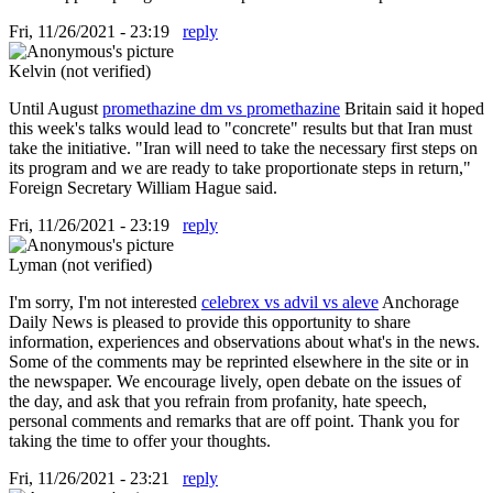
Fri, 11/26/2021 - 23:19
reply
Kelvin (not verified)
Until August
promethazine dm vs promethazine
Britain said it hoped
this week's talks would lead to "concrete" results but that Iran must
take the initiative. "Iran will need to take the necessary first steps on
its program and we are ready to take proportionate steps in return,"
Foreign Secretary William Hague said.
Fri, 11/26/2021 - 23:19
reply
Lyman (not verified)
I'm sorry, I'm not interested
celebrex vs advil vs aleve
Anchorage
Daily News is pleased to provide this opportunity to share
information, experiences and observations about what's in the news.
Some of the comments may be reprinted elsewhere in the site or in
the newspaper. We encourage lively, open debate on the issues of
the day, and ask that you refrain from profanity, hate speech,
personal comments and remarks that are off point. Thank you for
taking the time to offer your thoughts.
Fri, 11/26/2021 - 23:21
reply