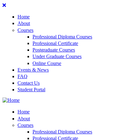
Home
About
Courses
Professional Diploma Courses
Professional Certificate
Postgraduate Courses
Under Graduate Courses
Online Course
Events & News
FAQ
Contact Us
Student Portal
Home
About
Courses
Professional Diploma Courses
Professional Certificate