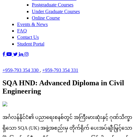
Postgraduate Courses
Under Graduate Courses
Online Course
Events & News
FAQ
Contact Us
Student Portal
+959-793 354 330
,
+959-793 354 331
SQA HND: Advanced Diploma in Civil
Engineering
အင်္ဂလန်နိုင်ငံ၏ ပညာရေးစနစ်တွင် အကြီးမားဆုံးနှင့် ဂုဏ်သိက္ခာ
ရှိသော SQA (UK) အဖွဲ့အစည်းမှ တိုက်ရိုက် ပေးအပ်ချီးမြှင့်သော