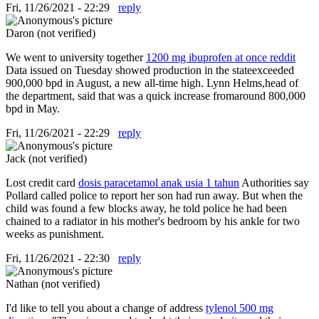
Fri, 11/26/2021 - 22:29
reply
Daron (not verified)
We went to university together
1200 mg ibuprofen at once reddit
Data issued on Tuesday showed production in the stateexceeded
900,000 bpd in August, a new all-time high. Lynn Helms,head of
the department, said that was a quick increase fromaround 800,000
bpd in May.
Fri, 11/26/2021 - 22:29
reply
Jack (not verified)
Lost credit card
dosis paracetamol anak usia 1 tahun
Authorities say
Pollard called police to report her son had run away. But when the
child was found a few blocks away, he told police he had been
chained to a radiator in his mother's bedroom by his ankle for two
weeks as punishment.
Fri, 11/26/2021 - 22:30
reply
Nathan (not verified)
I'd like to tell you about a change of address
tylenol 500 mg