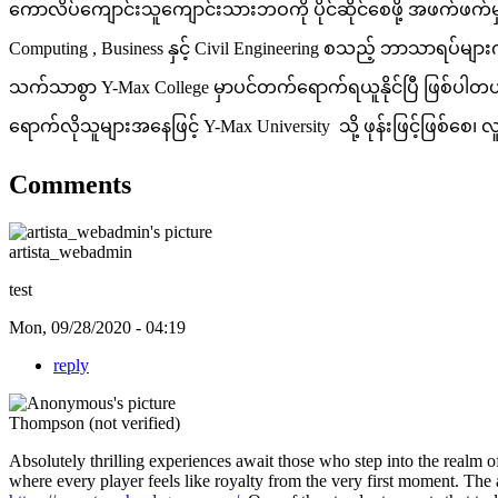
ကောလိပ်ကျောင်းသူကျောင်းသားဘဝကို ပိုင်ဆိုင်စေဖို့ အဖက်ဖက်မ
Computing , Business နှင့် Civil Engineering စသည့် ဘာသာရပ်မျာ
သက်သာစွာ Y-Max College မှာပင်တက်ရောက်ရယူနိုင်ပြီ ဖြစ်ပါ
ရောက်လိုသူများအနေဖြင့် Y-Max University သို့ ဖုန်းဖြင့်ဖြစ်စေ၊ 
Comments
artista_webadmin
test
Mon, 09/28/2020 - 04:19
reply
Thompson (not verified)
Absolutely thrilling experiences await those who step into the realm of 
where every player feels like royalty from the very first moment. The a