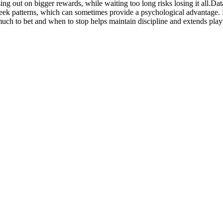
ng out on bigger rewards, while waiting too long risks losing it all.Dat
eek patterns, which can sometimes provide a psychological advantage. 
much to bet and when to stop helps maintain discipline and extends play