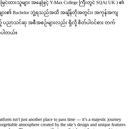
မြင်ထားသူများ အနေဖြင့် Y-Max College ကြီးတွင် SQA( UK ) ၏
်ကြီးများ၏ Bachelor ဘွဲ့ရသည်အထိ အချိန်တိုအတွင်း၊ အကုန်အကျ
် ပညာသင်ဆု အစီအစဉ်များလည်း ရှိလို့ စိတ်ပါဝင်စား တက်
ုက်ပါတယ်။
atform isn't just another place to pass time — it’s a majestic journey
forgettable atmosphere created by the site’s design and unique features