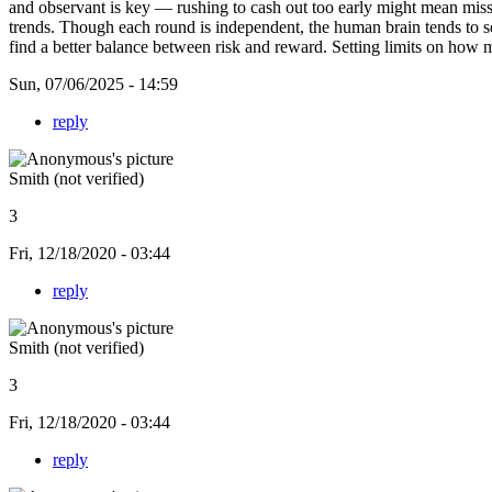
and observant is key — rushing to cash out too early might mean missi
trends. Though each round is independent, the human brain tends to s
find a better balance between risk and reward. Setting limits on how 
Sun, 07/06/2025 - 14:59
reply
Smith (not verified)
3
Fri, 12/18/2020 - 03:44
reply
Smith (not verified)
3
Fri, 12/18/2020 - 03:44
reply