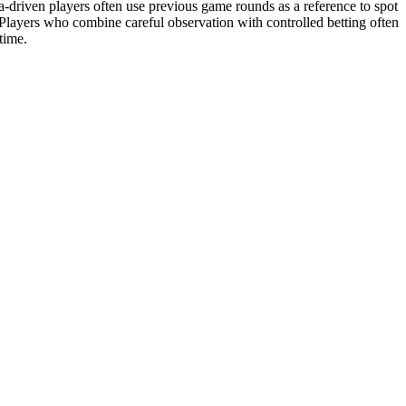
a-driven players often use previous game rounds as a reference to spot
Players who combine careful observation with controlled betting often
time.