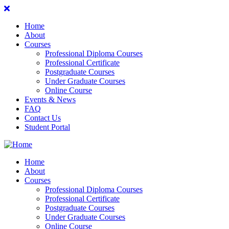
Home
About
Courses
Professional Diploma Courses
Professional Certificate
Postgraduate Courses
Under Graduate Courses
Online Course
Events & News
FAQ
Contact Us
Student Portal
Home
About
Courses
Professional Diploma Courses
Professional Certificate
Postgraduate Courses
Under Graduate Courses
Online Course