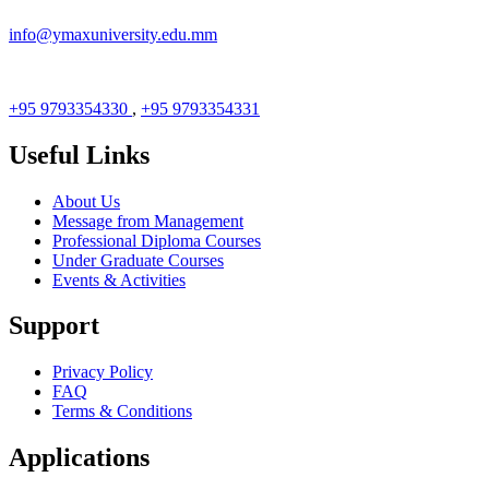
info@ymaxuniversity.edu.mm
+95 9793354330
,
+95 9793354331
Useful Links
About Us
Message from Management
Professional Diploma Courses
Under Graduate Courses
Events & Activities
Support
Privacy Policy
FAQ
Terms & Conditions
Applications