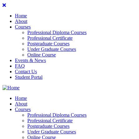
Home
About
Courses
Professional Diploma Courses
Professional Certificate
Postgraduate Courses
Under Graduate Courses
Online Course
Events & News
FAQ
Contact Us
Student Portal
Home
About
Courses
Professional Diploma Courses
Professional Certificate
Postgraduate Courses
Under Graduate Courses
Online Course