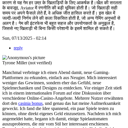
कारण से यह गेम हर उम्र के खिलाड़ियों के लिए आकर्षक है।खेल की सरलता
के बावजूद, Aviator में रणनीति की बड़ी भूमिका होती है। जो खिलाड़ी सही
समय पर अपने फैसले लेते हैं, वे अधिक जीत हासिल करते हैं। इस खेल में
जल्दी-जल्दी निर्णय लेने की कला विकसित होती है, जो अन्य गेमिंग अनुभवों से
अलग है। गेम की इंटरफेस भी बहुत सहज और उपयोगकर्ता के अनुकूल है,
जिससे नए खिलाड़ी भी बिना किसी परेशानी के इसमें शामिल हो सकते हैं।
Sun, 07/13/2025 - 02:14
reply
Tyrone Miller (not verified)
Manchmal verbringe ich einen Abend damit, neue Gaming-
Plattformen zu erkunden, einfach aus Neugier. Mich interessiert
weniger das Gewinnen, sondern eher das Gefühl, neue
Spielmechaniken und Designs zu entdecken. Vor einiger Zeit stieß
ich in einem internationalen Forum auf eine Diskussion über
verschiedene Online-Casino-Angebote. Mehrere Nutzer erwähnten
dort den
casinia bonus
, und genau das hat meine Aufmerksamkeit
geweckt. Ich fand die Idee spannend, ein paar Spiele testen zu
können, ohne direkt eigenes Geld einzusetzen. Nachdem ich mich
angemeldet hatte, begann ich damit, einige Spielautomaten
auszuprobieren, die mir vom Stil her interessant erschienen.