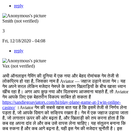
reply
Smith (not verified)
3
Fri, 12/18/2020 - 04:08
reply
Vax (not verified)
अभी ऑनलाइन गेमिंग की दुनिया में एक नया और बेहद रोमांचक गेम तेजी से
लोकप्रिय हो रहा है, जिसका नाम है Aviator — जहाज उड़ाने वाला गेम। यह
गेम अपने सरल लेकिन मजेदार गेमप्ले के कारण खिलाड़ियों के बीच खासा ध्यान
खींच रहा है। अगर आप कुछ नया और दिलचस्प आजमाना चाहते हैं, तो Aviator
गेम आपके लिए एक बेहतरीन विकल्प साबित हो सकता है
https://sandiegoaviators.com/hi/play-plane-game-at-1win-online-
casino/
।Aviator गेम की सबसे खास बात यह है कि इसमें तेजी से निर्णय लेना
पड़ता है, जो आपके दिमाग को सक्रिय रखता है। गेम में एक जहाज उड़ाया जाता
है, जो लगातार ऊपर की ओर बढ़ता है, और खिलाड़ी को तय करना होता है कि
कब वह अपना दांव ले और कब उसे वापस लेना चाहिए। यह संतुलन बनाना कि
कब रुकना है और कब आगे बढ़ना है, यही इस गेम की मजेदार चुनौती है। इस