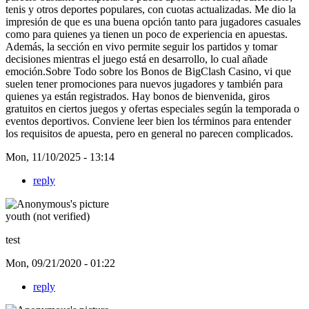
tenis y otros deportes populares, con cuotas actualizadas. Me dio la
impresión de que es una buena opción tanto para jugadores casuales
como para quienes ya tienen un poco de experiencia en apuestas.
Además, la sección en vivo permite seguir los partidos y tomar
decisiones mientras el juego está en desarrollo, lo cual añade
emoción.Sobre Todo sobre los Bonos de BigClash Casino, vi que
suelen tener promociones para nuevos jugadores y también para
quienes ya están registrados. Hay bonos de bienvenida, giros
gratuitos en ciertos juegos y ofertas especiales según la temporada o
eventos deportivos. Conviene leer bien los términos para entender
los requisitos de apuesta, pero en general no parecen complicados.
Mon, 11/10/2025 - 13:14
reply
youth (not verified)
test
Mon, 09/21/2020 - 01:22
reply