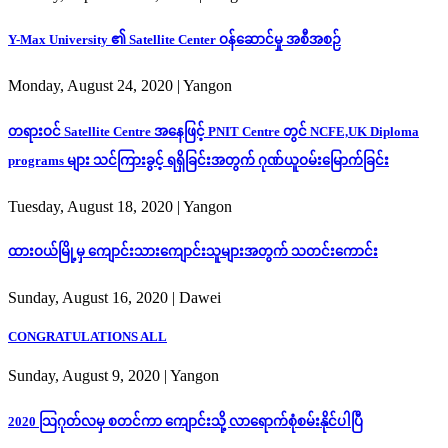
Y-Max University ၏ Satellite Center ဝန်ဆောင်မှု အစီအစဉ်
Monday, August 24, 2020
| Yangon
တရားဝင် Satellite Centre အနေဖြင့် PNIT Centre တွင် NCFE,UK Diploma
programs များ သင်ကြားခွင့် ရရှိခြင်းအတွက် ဂုဏ်ယူဝမ်းမြောက်ခြင်း
Tuesday, August 18, 2020
| Yangon
ထားဝယ်မြို့မှ ကျောင်းသားကျောင်းသူများအတွက် သတင်းကောင်း
Sunday, August 16, 2020
| Dawei
CONGRATULATIONS ALL
Sunday, August 9, 2020
| Yangon
2020 သြဂုတ်လမှ စတင်ကာ ကျောင်းသို့ လာရောက်စုံစမ်းနိုင်ပါပြီ