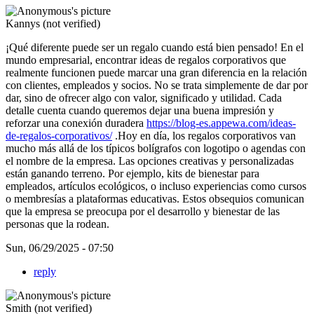
Kannys (not verified)
¡Qué diferente puede ser un regalo cuando está bien pensado! En el
mundo empresarial, encontrar ideas de regalos corporativos que
realmente funcionen puede marcar una gran diferencia en la relación
con clientes, empleados y socios. No se trata simplemente de dar por
dar, sino de ofrecer algo con valor, significado y utilidad. Cada
detalle cuenta cuando queremos dejar una buena impresión y
reforzar una conexión duradera
https://blog-es.appewa.com/ideas-
de-regalos-corporativos/
.Hoy en día, los regalos corporativos van
mucho más allá de los típicos bolígrafos con logotipo o agendas con
el nombre de la empresa. Las opciones creativas y personalizadas
están ganando terreno. Por ejemplo, kits de bienestar para
empleados, artículos ecológicos, o incluso experiencias como cursos
o membresías a plataformas educativas. Estos obsequios comunican
que la empresa se preocupa por el desarrollo y bienestar de las
personas que la rodean.
Sun, 06/29/2025 - 07:50
reply
Smith (not verified)