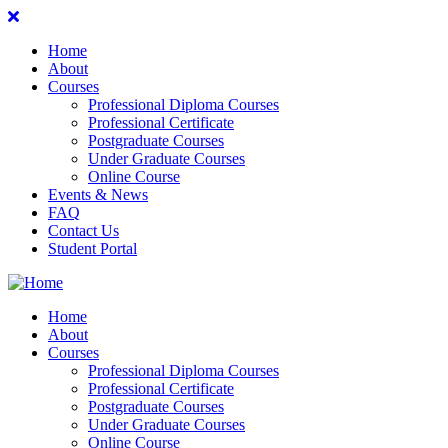
Home
About
Courses
Professional Diploma Courses
Professional Certificate
Postgraduate Courses
Under Graduate Courses
Online Course
Events & News
FAQ
Contact Us
Student Portal
Home
About
Courses
Professional Diploma Courses
Professional Certificate
Postgraduate Courses
Under Graduate Courses
Online Course