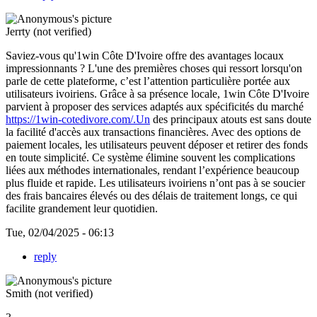
Jerrty (not verified)
Saviez-vous qu'1win Côte D'Ivoire offre des avantages locaux
impressionnants ? L'une des premières choses qui ressort lorsqu'on
parle de cette plateforme, c’est l’attention particulière portée aux
utilisateurs ivoiriens. Grâce à sa présence locale, 1win Côte D'Ivoire
parvient à proposer des services adaptés aux spécificités du marché
https://1win-cotedivore.com/.Un
des principaux atouts est sans doute
la facilité d'accès aux transactions financières. Avec des options de
paiement locales, les utilisateurs peuvent déposer et retirer des fonds
en toute simplicité. Ce système élimine souvent les complications
liées aux méthodes internationales, rendant l’expérience beaucoup
plus fluide et rapide. Les utilisateurs ivoiriens n’ont pas à se soucier
des frais bancaires élevés ou des délais de traitement longs, ce qui
facilite grandement leur quotidien.
Tue, 02/04/2025 - 06:13
reply
Smith (not verified)