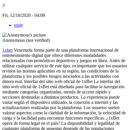
3
Fri, 12/18/2020 - 04:08
reply
Anonymous (not verified)
1xbet
Venezuela forma parte de una plataforma internacional de
entretenimiento digital que ofrece diferentes modalidades
relacionadas con pronósticos deportivos y juegos en línea. Antes de
utilizar cualquier servicio de este tipo, es importante que los usuarios
revisen las normas aplicables en su región, las condiciones de la
plataforma y los posibles riesgos asociados a las actividades con
dinero real. Interfaz del sitio web oficial de 1xBet La interfaz del
sitio web oficial de 1xBet está diseñada para facilitar la navegación
mediante categorías organizadas, menús de acceso rápido y
secciones destinadas a distintos productos. La experiencia puede
variar según el dispositivo utilizado, la conexión a internet y las
actualizaciones realizadas por la plataforma. Los usuarios suelen
valorar aspectos como la claridad de la información, la velocidad de
carga y la facilidad para encontrar funciones específicas. ¿1xBet
opera de forma legal en el país? La disponibilidad y legalidad de
cualquier plataforma de apuestas depende de las regulaciones