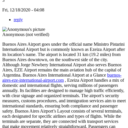
3
Fri, 12/18/2020 - 04:08
reply
Anonymous (not verified)
Buenos Aires Airport goes under the official name Ministro Pistarini
International Airport but is commonly known as Ezeiza Airport after
its location’s name. The airport is located 31 km (19.2 miles) from
Buenos Aires downtown, on the southwest side of the city.
Although Jorge Newbery International Airport also serves Buenos
Aires, EZE Airport remains the main aviation hub of the capital of
Argentina. Buenos Aires International Airport at a Glance
buenos-
aires-eze-international-airport.com
, Ezeiza Airport handles a mix of
domestic and international flights, serving millions of passengers
annually. Its facilities are designed to manage high traffic efficiently,
with clear signage and organized terminals. The airport’s security
measures, customs procedures, and immigration services aim to meet
international standards, ensuring both compliance and passenger
safety. Buenos Aires Airport’s Layout consists of several terminals,
each designated for specific airlines and types of flights. While the
terminals are separate, they are connected with transport services
that make movement relatively straightforward. Passengers can