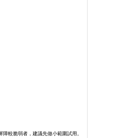
屏障較脆弱者，建議先做小範圍試用。