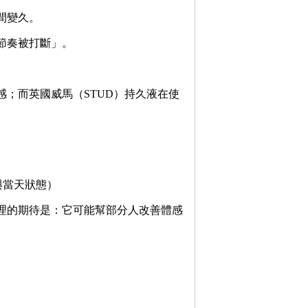
間變久。
節奏被打斷」。
；而英國威馬（STUD）持久液在使
與當天狀態）
理的期待是：它可能幫部分人改善體感