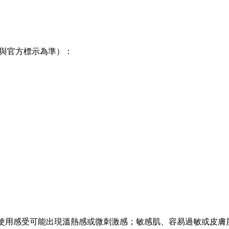
盒與官方標示為準）：
使用感受可能出現溫熱感或微刺激感；敏感肌、容易過敏或皮膚