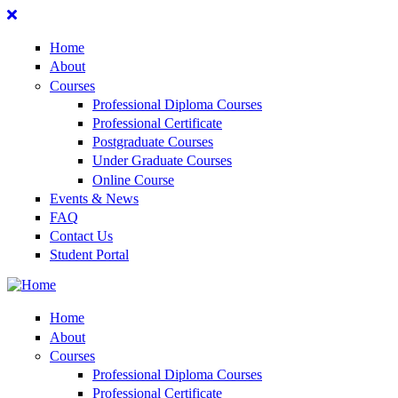
Home
About
Courses
Professional Diploma Courses
Professional Certificate
Postgraduate Courses
Under Graduate Courses
Online Course
Events & News
FAQ
Contact Us
Student Portal
Home
About
Courses
Professional Diploma Courses
Professional Certificate