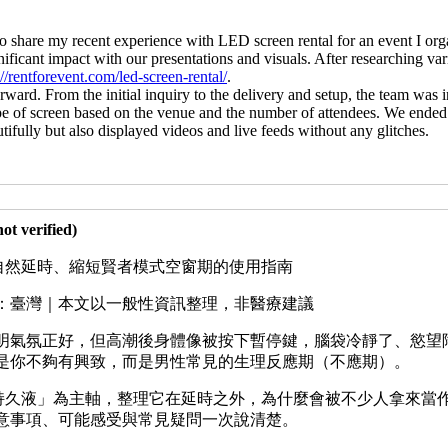
to share my recent experience with LED screen rental for an event I org
ficant impact with our presentations and visuals. After researching vari
://rentforevent.com/led-screen-rental/
.
rward. From the initial inquiry to the delivery and setup, the team was
pe of screen based on the venue and the number of attendees. We ended u
tifully but also displayed videos and live feeds without any glitches.
erified)
：自然延時、縮短賢者模式空窗期的使用指南
市場：臺灣｜本文以一般性資訊整理，非醫療建議
明氣氛正好，但高潮後身體像被按下暫停鍵，腦袋冷靜了、慾望
是你不夠有興致，而是男性常見的生理反應期（不應期）。
）持久液」為主軸，整理它在延時之外，為什麼會被不少人拿來當
意事項、可能感受與常見疑問一次說清楚。