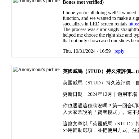
Bones (not verified)
I hope you're all doing well! I wanted 
function, and we wanted to make a signi
specializes in LED screen rentals
https
The process was surprisingly straightfo
helped me choose the right size and ty
that not only showcased our slides beau
Thu, 10/31/2024 - 16:59
reply
英國威馬（STUD）持久液評價... (not v
英國威馬（STUD）持久液評價
更新日期：2024年12月｜適用
你也遇過這種狀況嗎？第一回合明
入大家常說的「賢者模式」。這不
這篇文章以「英國威馬（STUD
外用輔助選項，並把使用方式、注