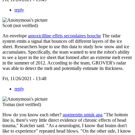
reply
Scott (not verified)
An envelope
amoxicilline effets secondaires bouche
The radar
system emits a signal that bounces off different layers of the ice
sheet. Researchers hope to use this data to study how snow and ice
accumulates. Specifically, the team wanted to test the robot's ability
to see a layer in the ice sheet that formed after an extreme melt event
in the summer of 2012. According to the team, GROVER's radar
was able to detect the melt and potentially estimate its thickness.
Fri, 11/26/2021 - 13:48
reply
Tomas (not verified)
How do you know each other?
augmentin untuk apa
"The bottom
line is, there's very little direct evidence of chronic effects of head
trauma," Kutcher said. "As a neurologist, I know that brains don't
like to experience" repeated head blows. "On the other side, I know