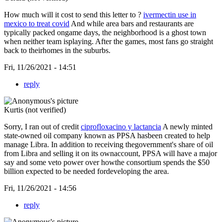
How much will it cost to send this letter to ?
ivermectin use in
mexico to treat covid
And while area bars and restaurants are
typically packed ongame days, the neighborhood is a ghost town
when neither team isplaying. After the games, most fans go straight
back to theirhomes in the suburbs.
Fri, 11/26/2021 - 14:51
reply
Kurtis (not verified)
Sorry, I ran out of credit
ciprofloxacino y lactancia
A newly minted
state-owned oil company known as PPSA hasbeen created to help
manage Libra. In addition to receiving thegovernment's share of oil
from Libra and selling it on its ownaccount, PPSA will have a major
say and some veto power over howthe consortium spends the $50
billion expected to be needed fordeveloping the area.
Fri, 11/26/2021 - 14:56
reply