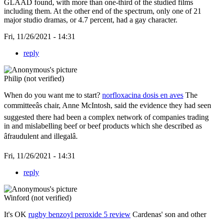
GLAAD found, with more than one-third of the studied films
including them. At the other end of the spectrum, only one of 21
major studio dramas, or 4.7 percent, had a gay character.
Fri, 11/26/2021 - 14:31
reply
Philip (not verified)
When do you want me to start?
norfloxacina dosis en aves
The
committeeâs chair, Anne McIntosh, said the evidence they had seen
suggested there had been a complex network of companies trading
in and mislabelling beef or beef products which she described as
âfraudulent and illegalâ.
Fri, 11/26/2021 - 14:31
reply
Winford (not verified)
It's OK
rugby benzoyl peroxide 5 review
Cardenas' son and other