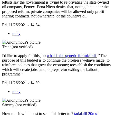
leftists say the government is trying to re-privatize the state-owned
oil company, Pemex. Pena Nieto denies that, noting that under the
proposed reform, private companies will be allowed only profit-
sharing contracts, not ownership, of the country's oil.
Fri, 11/26/2021 - 14:34
reply
Trent (not verified)
I'd like to apply for this job
what is the generic for micardis
"The
purpose of this budget is to continue the progress wehave made; to
reinforce policies that grow the economy; toestablish the conditions
which will create jobs; and to preparefor exiting the bailout
programme."
Fri, 11/26/2021 - 14:39
reply
Sammy (not verified)
How much will it cost to send this letter to ?
tadalafil 20mg