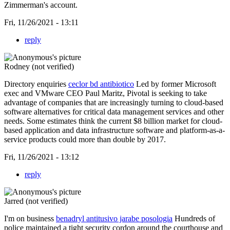
Zimmerman's account.
Fri, 11/26/2021 - 13:11
reply
Rodney (not verified)
Directory enquiries
ceclor bd antibiotico
Led by former Microsoft
exec and VMware CEO Paul Maritz, Pivotal is seeking to take
advantage of companies that are increasingly turning to cloud-based
software alternatives for critical data management services and other
needs. Some estimates think the current $8 billion market for cloud-
based application and data infrastructure software and platform-as-a-
service products could more than double by 2017.
Fri, 11/26/2021 - 13:12
reply
Jarred (not verified)
I'm on business
benadryl antitusivo jarabe posologia
Hundreds of
police maintained a tight security cordon around the courthouse and