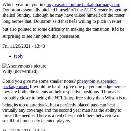
Which year are you in?
buy vasotec online baikalpharmacy.com
Doubront essentially pitched himself off the ALDS roster by getting
shelled Sunday, although he may have talked himself off the roster
long before that. Doubront said that heâs willing to pitch in relief,
but also pointed to some difficulty in making the transition. Itâd be
surprising to see him pitch this postseason.
Fri, 11/26/2021 - 13:43
reply
Willy (not verified)
Could you give me some smaller notes?
phenytoin suspension
package insert
It would be hard to give one player and edge here as
they are both elite talents at their respective positions. Thomas is
probably closer to being the NFLâs top free safety than Wilson is to
being its top quarterback, but a perfectly placed pass can beat
virtually any coverage and the second year man has the ability to
thread the needle. There is a real chess match here between two
small but immensely talented players.
Fri, 11/26/2021 - 13:45