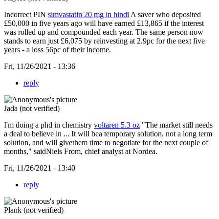
Incorrect PIN
simvastatin 20 mg in hindi
A saver who deposited
£50,000 in five years ago will have earned £13,865 if the interest
was rolled up and compounded each year. The same person now
stands to earn just £6,075 by reinvesting at 2.9pc for the next five
years - a loss 56pc of their income.
Fri, 11/26/2021 - 13:36
reply
Jada (not verified)
I'm doing a phd in chemistry
voltaren 5.3 oz
"The market still needs
a deal to believe in ... It will bea temporary solution, not a long term
solution, and will givethem time to negotiate for the next couple of
months," saidNiels From, chief analyst at Nordea.
Fri, 11/26/2021 - 13:40
reply
Plank (not verified)