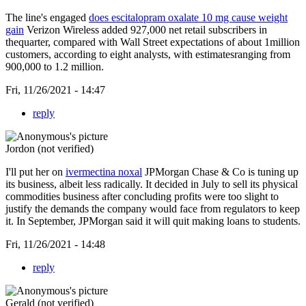
The line's engaged
does escitalopram oxalate 10 mg cause weight
gain
Verizon Wireless added 927,000 net retail subscribers in
thequarter, compared with Wall Street expectations of about 1million
customers, according to eight analysts, with estimatesranging from
900,000 to 1.2 million.
Fri, 11/26/2021 - 14:47
reply
Jordon (not verified)
I'll put her on
ivermectina noxal
JPMorgan Chase & Co is tuning up
its business, albeit less radically. It decided in July to sell its physical
commodities business after concluding profits were too slight to
justify the demands the company would face from regulators to keep
it. In September, JPMorgan said it will quit making loans to students.
Fri, 11/26/2021 - 14:48
reply
Gerald (not verified)