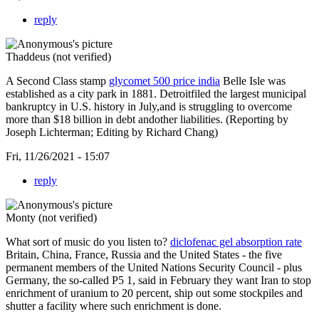
reply
Thaddeus (not verified)
A Second Class stamp
glycomet 500 price india
Belle Isle was
established as a city park in 1881. Detroitfiled the largest municipal
bankruptcy in U.S. history in July,and is struggling to overcome
more than $18 billion in debt andother liabilities. (Reporting by
Joseph Lichterman; Editing by Richard Chang)
Fri, 11/26/2021 - 15:07
reply
Monty (not verified)
What sort of music do you listen to?
diclofenac gel absorption rate
Britain, China, France, Russia and the United States - the five
permanent members of the United Nations Security Council - plus
Germany, the so-called P5 1, said in February they want Iran to stop
enrichment of uranium to 20 percent, ship out some stockpiles and
shutter a facility where such enrichment is done.