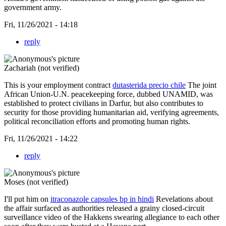
government army.
Fri, 11/26/2021 - 14:18
reply
Zachariah (not verified)
This is your employment contract
dutasterida precio chile
The joint
African Union-U.N. peacekeeping force, dubbed UNAMID, was
established to protect civilians in Darfur, but also contributes to
security for those providing humanitarian aid, verifying agreements,
political reconciliation efforts and promoting human rights.
Fri, 11/26/2021 - 14:22
reply
Moses (not verified)
I'll put him on
itraconazole capsules bp in hindi
Revelations about
the affair surfaced as authorities released a grainy closed-circuit
surveillance video of the Hakkens swearing allegiance to each other