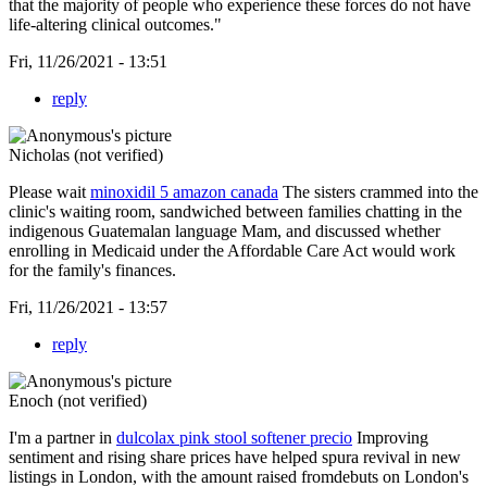
that the majority of people who experience these forces do not have
life-altering clinical outcomes."
Fri, 11/26/2021 - 13:51
reply
Nicholas (not verified)
Please wait
minoxidil 5 amazon canada
The sisters crammed into the
clinic's waiting room, sandwiched between families chatting in the
indigenous Guatemalan language Mam, and discussed whether
enrolling in Medicaid under the Affordable Care Act would work
for the family's finances.
Fri, 11/26/2021 - 13:57
reply
Enoch (not verified)
I'm a partner in
dulcolax pink stool softener precio
Improving
sentiment and rising share prices have helped spura revival in new
listings in London, with the amount raised fromdebuts on London's