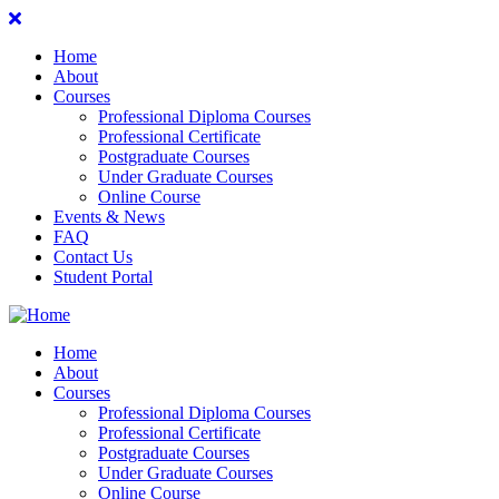
Home
About
Courses
Professional Diploma Courses
Professional Certificate
Postgraduate Courses
Under Graduate Courses
Online Course
Events & News
FAQ
Contact Us
Student Portal
Home
About
Courses
Professional Diploma Courses
Professional Certificate
Postgraduate Courses
Under Graduate Courses
Online Course