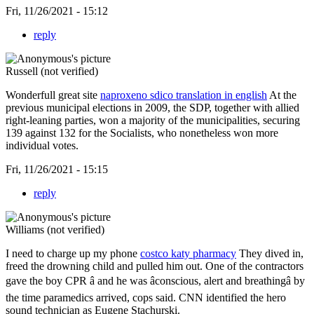
Fri, 11/26/2021 - 15:12
reply
Russell (not verified)
Wonderfull great site
naproxeno sdico translation in english
At the
previous municipal elections in 2009, the SDP, together with allied
right-leaning parties, won a majority of the municipalities, securing
139 against 132 for the Socialists, who nonetheless won more
individual votes.
Fri, 11/26/2021 - 15:15
reply
Williams (not verified)
I need to charge up my phone
costco katy pharmacy
They dived in,
freed the drowning child and pulled him out. One of the contractors
gave the boy CPR â and he was âconscious, alert and breathingâ by
the time paramedics arrived, cops said. CNN identified the hero
sound technician as Eugene Stachurski.