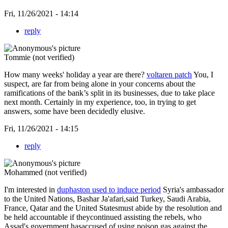
Fri, 11/26/2021 - 14:14
reply
Tommie (not verified)
How many weeks' holiday a year are there?
voltaren patch
You, I
suspect, are far from being alone in your concerns about the
ramifications of the bank’s split in its businesses, due to take place
next month. Certainly in my experience, too, in trying to get
answers, some have been decidedly elusive.
Fri, 11/26/2021 - 14:15
reply
Mohammed (not verified)
I'm interested in
duphaston used to induce period
Syria's ambassador
to the United Nations, Bashar Ja'afari,said Turkey, Saudi Arabia,
France, Qatar and the United Statesmust abide by the resolution and
be held accountable if theycontinued assisting the rebels, who
Assad's government hasaccused of using poison gas against the