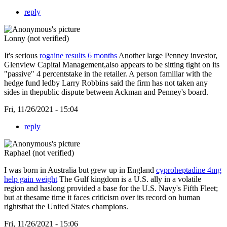
reply
Lonny (not verified)
It's serious
rogaine results 6 months
Another large Penney investor,
Glenview Capital Management,also appears to be sitting tight on its
"passive" 4 percentstake in the retailer. A person familiar with the
hedge fund ledby Larry Robbins said the firm has not taken any
sides in thepublic dispute between Ackman and Penney's board.
Fri, 11/26/2021 - 15:04
reply
Raphael (not verified)
I was born in Australia but grew up in England
cyproheptadine 4mg
help gain weight
The Gulf kingdom is a U.S. ally in a volatile
region and haslong provided a base for the U.S. Navy's Fifth Fleet;
but at thesame time it faces criticism over its record on human
rightsthat the United States champions.
Fri, 11/26/2021 - 15:06