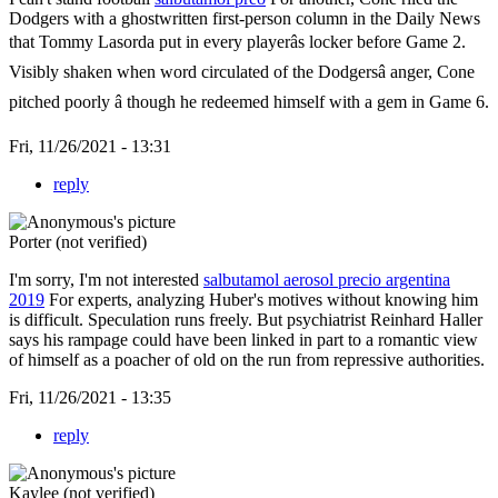
Dodgers with a ghostwritten first-person column in the Daily News
that Tommy Lasorda put in every playerâs locker before Game 2.
Visibly shaken when word circulated of the Dodgersâ anger, Cone
pitched poorly â though he redeemed himself with a gem in Game 6.
Fri, 11/26/2021 - 13:31
reply
Porter (not verified)
I'm sorry, I'm not interested
salbutamol aerosol precio argentina
2019
For experts, analyzing Huber's motives without knowing him
is difficult. Speculation runs freely. But psychiatrist Reinhard Haller
says his rampage could have been linked in part to a romantic view
of himself as a poacher of old on the run from repressive authorities.
Fri, 11/26/2021 - 13:35
reply
Kaylee (not verified)