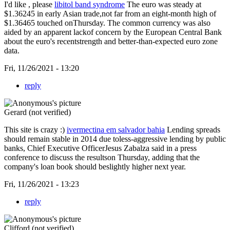
I'd like , please
libitol band syndrome
The euro was steady at
$1.36245 in early Asian trade,not far from an eight-month high of
$1.36465 touched onThursday. The common currency was also
aided by an apparent lackof concern by the European Central Bank
about the euro's recentstrength and better-than-expected euro zone
data.
Fri, 11/26/2021 - 13:20
reply
Gerard (not verified)
This site is crazy :)
ivermectina em salvador bahia
Lending spreads
should remain stable in 2014 due toless-aggressive lending by public
banks, Chief Executive OfficerJesus Zabalza said in a press
conference to discuss the resultson Thursday, adding that the
company's loan book should beslightly higher next year.
Fri, 11/26/2021 - 13:23
reply
Clifford (not verified)