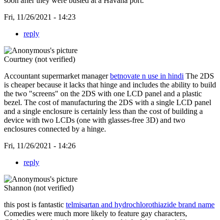
soon after they were busted at a Havana port.
Fri, 11/26/2021 - 14:23
reply
Courtney (not verified)
Accountant supermarket manager
betnovate n use in hindi
The 2DS
is cheaper because it lacks that hinge and includes the ability to build
the two "screens" on the 2DS with one LCD panel and a plastic
bezel. The cost of manufacturing the 2DS with a single LCD panel
and a single enclosure is certainly less than the cost of building a
device with two LCDs (one with glasses-free 3D) and two
enclosures connected by a hinge.
Fri, 11/26/2021 - 14:26
reply
Shannon (not verified)
this post is fantastic
telmisartan and hydrochlorothiazide brand name
Comedies were much more likely to feature gay characters,