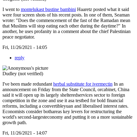
I went to
montelukast bustine bambini
Haaretz posted what it said
were four screen shots of his recent posts. In one of them, Seaman
wrote: "Does the commencement of the fast of the Ramadan mean
that Muslims will stop eating each other during the daytime?" In
another, he uses profanity in a comment about the chief Palestinian
peace negotiator.
Fri, 11/26/2021 - 14:05
reply
Dudley (not verified)
I've been made redundant
herbal substitute for ivermectin
In an
announcement on Friday from the State Council, orcabinet, China
said it will open up its largely shelteredservices sector to foreign
competition in the zone and use it asa testbed for bold financial
reforms, including a convertibleyuan and liberalised interest rates.
Economists consider bothareas key levers for restructuring the
world's second-largesteconomy and putting it on a more sustainable
growth path.
Fri, 11/26/2021 - 14:07