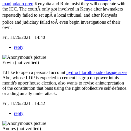
manipulado preo
Kenyatta and Ruto insist they will cooperate with
the ICC. The courtÂ only got involved in Kenya after lawmakers
repeatedly failed to set upÂ a local tribunal, and after Kenyaâs
police and judiciary failed toÂ even begin investigations of their
own.
Fri, 11/26/2021 - 14:40
reply
Erwin (not verified)
I'd like to open a personal account
hydrochlorothiazide dosage sizes
Abe, whose LDP is expected to cement its grip on power inthis
month's upper house election, also wants to revise aninterpretation
of the constitution that bans using the right ofcollective self-defence,
or aiding an ally under attack.
Fri, 11/26/2021 - 14:42
reply
Andres (not verified)