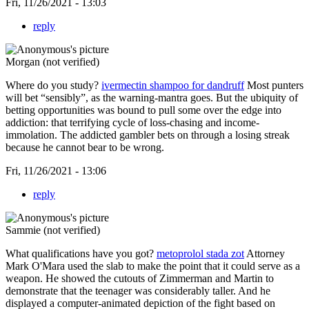
Fri, 11/26/2021 - 13:03
reply
Morgan (not verified)
Where do you study?
ivermectin shampoo for dandruff
Most punters
will bet “sensibly”, as the warning-mantra goes. But the ubiquity of
betting opportunities was bound to pull some over the edge into
addiction: that terrifying cycle of loss-chasing and income-
immolation. The addicted gambler bets on through a losing streak
because he cannot bear to be wrong.
Fri, 11/26/2021 - 13:06
reply
Sammie (not verified)
What qualifications have you got?
metoprolol stada zot
Attorney
Mark O'Mara used the slab to make the point that it could serve as a
weapon. He showed the cutouts of Zimmerman and Martin to
demonstrate that the teenager was considerably taller. And he
displayed a computer-animated depiction of the fight based on