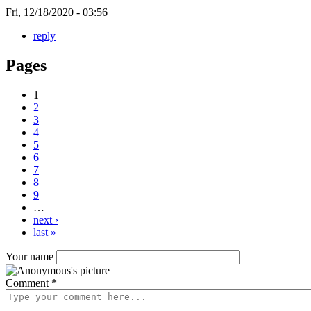
Fri, 12/18/2020 - 03:56
reply
Pages
1
2
3
4
5
6
7
8
9
…
next ›
last »
Your name
Comment
*