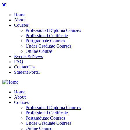
Home
About
Courses
Professional Diploma Courses
Professional Certificate
Postgraduate Courses
Under Graduate Courses
Online Course
Events & News
FAQ
Contact Us
Student Portal
Home
About
Courses
Professional Diploma Courses
Professional Certificate
Postgraduate Courses
Under Graduate Courses
Online Course