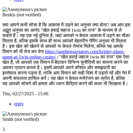
Benkis (not verified)
क्या आपने कभी सोचा है कि आकाश में उड़ने का अनुभव क्या होता? अब आप इस
अद्भुत अनुभव का आनंद "खेल हवाई जहाज 1win का राज" के माध्यम से ले
सकते हैं। यह एक नई दुनिया है, जहां आपको न केवल आकाश में उड़ने का मौका
मिलता है, बल्कि इसके साथ ही साथ आपको बेहतरीन गेमिंग अनुभव भी मिलता
है। इस खेल को खेलने से आपको ना केवल रोमांच मिलेगा, बल्कि यह आपके
दिमाग को भी तेज कर देगा
https://sandiegoaviators.com/hi/play-plane-
game-at-1win-online-casino/
।"खेल हवाई जहाज 1win का राज" एक ऐसा
खेल है, जो आपको एक विमान में बैठाकर विभिन्न चुनौतियों का सामना करने का
अवसर प्रदान करता है। इसमें आपको अपने कौशल और समझदारी का
इस्तेमाल करना पड़ता है, ताकि आप विमान को सही दिशा में उड़ाते रहें और गेम में
अपनी सफलता हासिल करें। यह खेल न केवल मनोरंजन का स्रोत है, बल्कि
यह आपको सोचने की क्षमता और ध्यान केंद्रित करने की कला भी सिखाता है।
Thu, 02/27/2025 - 15:06
reply
Smith (not verified)
3