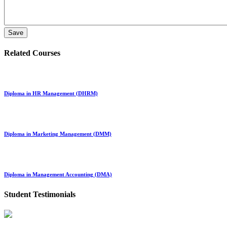
Related Courses
Diploma in HR Management (DHRM)
Diploma in Marketing Management (DMM)
Diploma in Management Accounting (DMA)
Student Testimonials