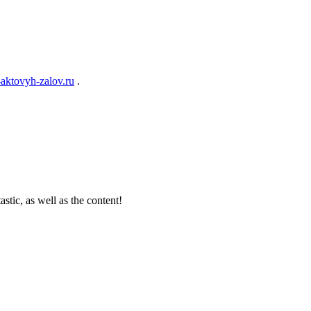
-aktovyh-zalov.ru
.
stic, as well as the content!