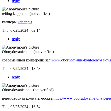
reply
reiting kappero... (not verified)
капперы
капперы
.
Thu, 07/25/2024 - 02:14
reply
Oborydovanie ko... (not verified)
современный конференц зал
www.oborudovanie-konferenc-zalov.
Thu, 07/25/2024 - 13:43
reply
Oborydovanie pe... (not verified)
переговорная комната москва
https://www.oborudovanie-dlja-pere
Thu, 07/25/2024 - 16:54