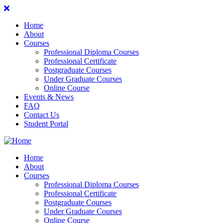
Home
About
Courses
Professional Diploma Courses
Professional Certificate
Postgraduate Courses
Under Graduate Courses
Online Course
Events & News
FAQ
Contact Us
Student Portal
Home
About
Courses
Professional Diploma Courses
Professional Certificate
Postgraduate Courses
Under Graduate Courses
Online Course