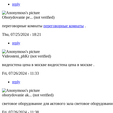
reply
Oborydovanie pe... (not verified)
переговорные комнаты
переговорные комнаты
.
Thu, 07/25/2024 - 18:21
reply
Videosteni_phKr (not verified)
видеостена цена в москве
видеостена цена в москве .
Fri, 07/26/2024 - 11:33
reply
oborydovanie ak... (not verified)
световое оборудование для актового зала
световое оборудование
Fri, 07/26/2024 - 11:38