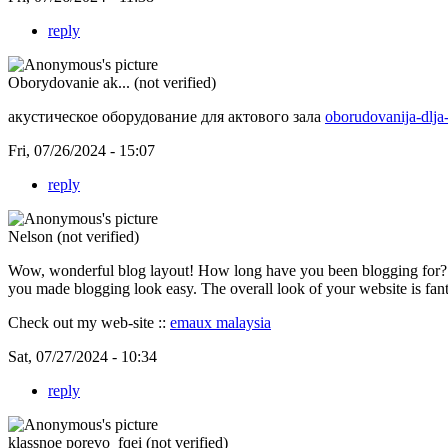
reply
Oborydovanie ak... (not verified)
акустическое оборудование для актового зала
oborudovanija-dlja
Fri, 07/26/2024 - 15:07
reply
Nelson (not verified)
Wow, wonderful blog layout! How long have you been blogging for?
you made blogging look easy. The overall look of your website is fanta
Check out my web-site ::
emaux malaysia
Sat, 07/27/2024 - 10:34
reply
klassnoe porevo_fqei (not verified)