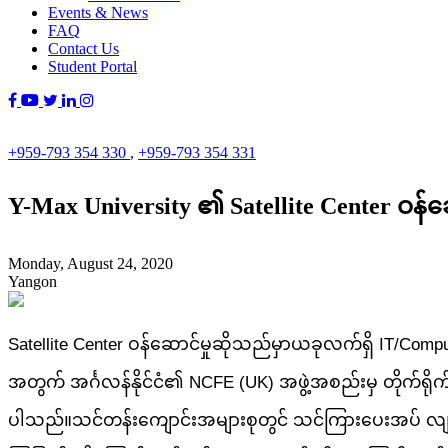
Events & News
FAQ
Contact Us
Student Portal
+959-793 354 330
,
+959-793 354 331
Y-Max University ၏ Satellite Center ဝန်
Monday, August 24, 2020
Yangon
Satellite Center ဝန်ဆောင်မှုဆိုသည်မှာယခုလက်ရှိ IT/Compute
အတွက် အင်္ဂလန်နိုင်ငံ၏ NCFE (UK) အဖွဲ့အစည်းမှ တိုက်ရိုက
ပါသည်။သင်တန်းကျောင်းအများစုတွင် သင်ကြားပေးအပ် လျက်ရှိသ