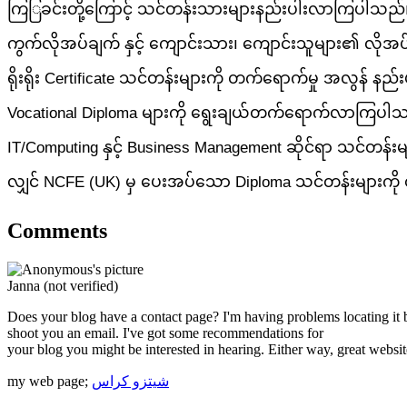
ကြြခင်းတို့ကြောင့် သင်တန်းသားများနည်းပါးလာကြပါသည်။ထိ
ကွက်လိုအပ်ချက် နှင့် ကျောင်းသား၊ ကျောင်းသူများ၏ လိုအ
ရိုးရိုး Certificate သင်တန်းများကို တက်ရောက်မှု အလွ
Vocational Diploma များကို ရွေးချယ်တက်ရောက်လာကြပါသည်
IT/Computing နှင့် Business Management ဆိုင်ရာ သင်တန်းမျ
လျှင် NCFE (UK) မှ ပေးအပ်သော Diploma သင်တန်းများကို တ
Comments
Janna (not verified)
Does your blog have a contact page? I'm having problems locating it bu
shoot you an email. I've got some recommendations for
your blog you might be interested in hearing. Either way, great websit
my web page;
شیتزو کراس