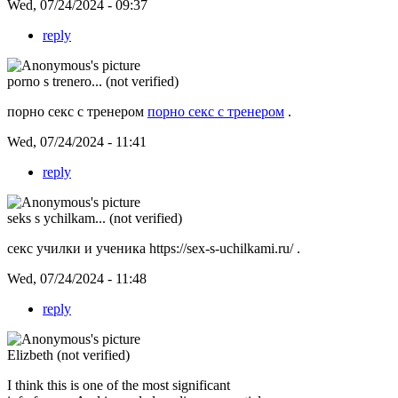
Wed, 07/24/2024 - 09:37
reply
porno s trenero... (not verified)
порно секс с тренером
порно секс с тренером
.
Wed, 07/24/2024 - 11:41
reply
seks s ychilkam... (not verified)
секс училки и ученика
https://sex-s-uchilkami.ru/ .
Wed, 07/24/2024 - 11:48
reply
Elizbeth (not verified)
I think this is one of the most significant