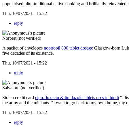
popularised ultra-traditional native cooking and brilliantly reinvented 
Thu, 10/07/2021 - 15:22
reply
Norbert (not verified)
A packet of envelopes
nootropil 800 tablet dosage
Glasgow-born Lulu w
five decades of its existence.
Thu, 10/07/2021 - 15:22
reply
Salvatore (not verified)
Stolen credit card
ciprofloxacin & tinidazole tablets uses in hindi
"I li
the army and the militants. "I want to go back to my own home, my o
Thu, 10/07/2021 - 15:22
reply