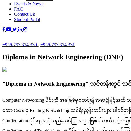
Events & News
FAQ
Contact Us
Student Portal
+959-793 354 330
,
+959-793 354 331
Diploma in Network Engineering (DNE)
"Diploma in Network Engineering" သင်တန်းတွင် သ
Computer Networking ပိုင်းကို အခြေခံမှစတင်၍ အဆင့်မြင့်အထိ သင်ကြာ
သော Cisco မှ Routing & Switching သင်ရိုးညွှန်းတမ်းများ ပါဝင်မှ
Configuration ပိုင်းများကိုလည်းသင်ကြားရမှာဖြစ်ပါတယ်။ ဒါ့အပြင် Wi
Configuration and Troubleshooting ပိုင်းများကိုပါ လက်တွေ့ သင