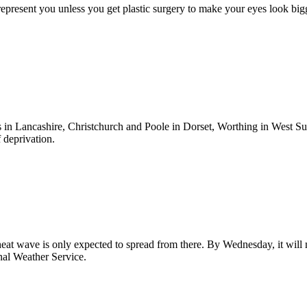
represent you unless you get plastic surgery to make your eyes look bigg
in Lancashire, Christchurch and Poole in Dorset, Worthing in West S
 deprivation.
at wave is only expected to spread from there. By Wednesday, it will m
nal Weather Service.