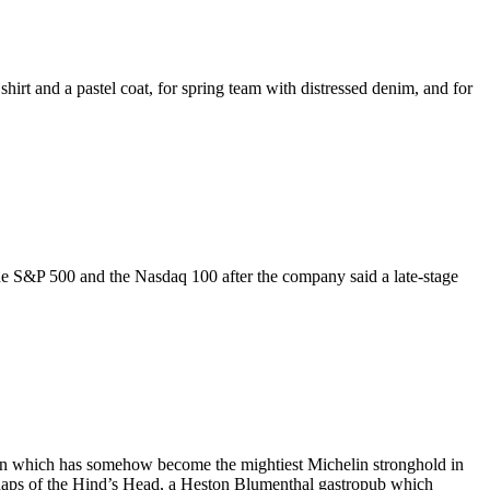
hirt and a pastel coat, for spring team with distressed denim, and for
e S&P 500 and the Nasdaq 100 after the company said a late-stage
own which has somehow become the mightiest Michelin stronghold in
erhaps of the Hind’s Head, a Heston Blumenthal gastropub which