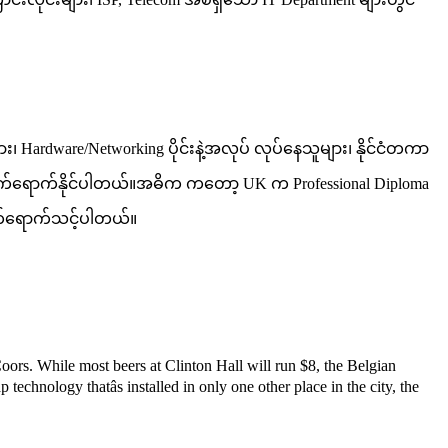
Hardware/Networking ပိုင်းနဲ့အလုပ် လုပ်နေသူများ၊ နိုင်ငံတကာ
ား တက်ရောက်နိုင်ပါတယ်။အဓိက ကတော့ UK က Professional Diploma
 တက်ရောက်သင့်ပါတယ်။
oors. While most beers at Clinton Hall will run $8, the Belgian
 technology thatâs installed in only one other place in the city, the