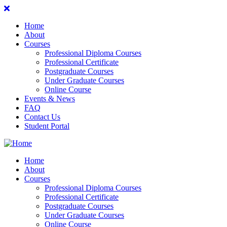
Home
About
Courses
Professional Diploma Courses
Professional Certificate
Postgraduate Courses
Under Graduate Courses
Online Course
Events & News
FAQ
Contact Us
Student Portal
Home
About
Courses
Professional Diploma Courses
Professional Certificate
Postgraduate Courses
Under Graduate Courses
Online Course