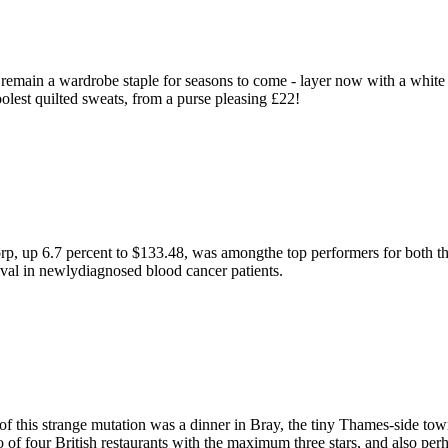
 remain a wardrobe staple for seasons to come - layer now with a white s
oolest quilted sweats, from a purse pleasing £22!
p, up 6.7 percent to $133.48, was amongthe top performers for both th
vival in newlydiagnosed blood cancer patients.
of this strange mutation was a dinner in Bray, the tiny Thames-side t
 of four British restaurants with the maximum three stars, and also p