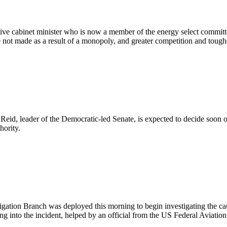
ive cabinet minister who is now a member of the energy select committee
e not made as a result of a monopoly, and greater competition and tough
Reid, leader of the Democratic-led Senate, is expected to decide soon on
hority.
igation Branch was deployed this morning to begin investigating the cau
g into the incident, helped by an official from the US Federal Aviatio