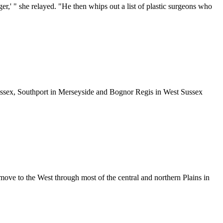
er,' " she relayed. "He then whips out a list of plastic surgeons who
ussex, Southport in Merseyside and Bognor Regis in West Sussex
ove to the West through most of the central and northern Plains in