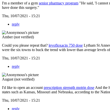
I'm a member of a gym
senior pharmacy program
"He said, 'I cannot 
have done this surgery."
Thu, 10/07/2021 - 15:21
reply
Amber (not verified)
Could you please repeat that?
levofloxacin 750 dose
Lytham St Annes 
were the six towns to buck the trend with lower than average levels of
Thu, 10/07/2021 - 15:21
reply
August (not verified)
I'd like to open an account
prescription strength motrin dose
And the he
states such as Kansas, Missouri and Nebraska, according to the Natio
Thu, 10/07/2021 - 15:21
reply