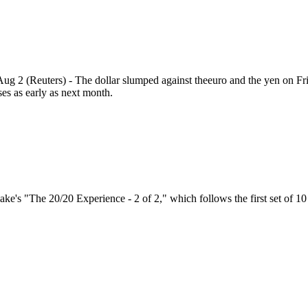
 (Reuters) - The dollar slumped against theeuro and the yen on Frida
es as early as next month.
ke's "The 20/20 Experience - 2 of 2," which follows the first set of 10 s