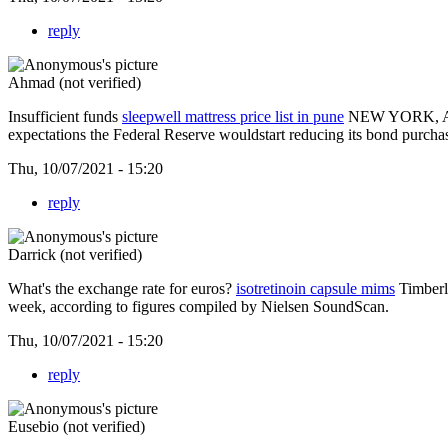
reply
Ahmad (not verified)
Insufficient funds
sleepwell mattress price list in pune
NEW YORK, Aug 2
expectations the Federal Reserve wouldstart reducing its bond purchas
Thu, 10/07/2021 - 15:20
reply
Darrick (not verified)
What's the exchange rate for euros?
isotretinoin capsule mims
Timberla
week, according to figures compiled by Nielsen SoundScan.
Thu, 10/07/2021 - 15:20
reply
Eusebio (not verified)