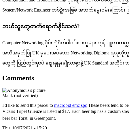
System/Network Engineer တစ်ဦးအဖြစ် အသက်မွေးဝမ်းကြောင်း ပြ
ဘယ်သူတွေတက်ရောက်နိုင်သလဲ?
Computer Networking ပိုင်းကိုစိတ်ပါဝင်စားသူများ၊ကွန်ပျူတာတက္
အသိအမှတ်ပြု UK မှပေးအပ်သော Networking Diploma ရယူလိုသူများ၊
တွေကို ပြည်တွင်းမှာပဲ ဈေးနှုန်းချိုသာစွာနဲ့ UK Standard အတို
Comments
Malik (not verified)
I'd like to send this parcel to
macrobid emc spc
These beers tend to be 
Vicaris Tripel Gueuze is listed at $17. Each beer tap has a custom stream 
beer bar Torst, in Greenpoint.
Thu, 10/07/2021 - 15:20