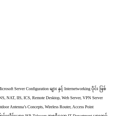
 Server Configuration များ နှင့် Internetworking ပိုင်း ဖြစ်
NS, NAT, IIS, ICS, Remote Desktop, Web Server, VPN Server
door Antenna’s Concepts, Wireless Router, Access Point
းလိုင်းများ၊ ISP, Telecom အစရှိသော IT Department များတွင်