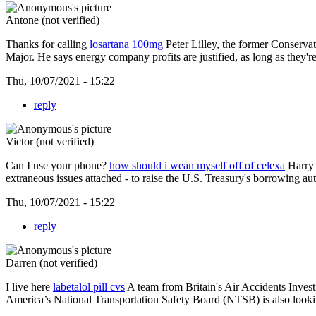
Antone (not verified)
Thanks for calling
losartana 100mg
Peter Lilley, the former Conservat
Major. He says energy company profits are justified, as long as they'r
Thu, 10/07/2021 - 15:22
reply
Victor (not verified)
Can I use your phone?
how should i wean myself off of celexa
Harry 
extraneous issues attached - to raise the U.S. Treasury's borrowing aut
Thu, 10/07/2021 - 15:22
reply
Darren (not verified)
I live here
labetalol pill cvs
A team from Britain's Air Accidents Invest
America’s National Transportation Safety Board (NTSB) is also lookin