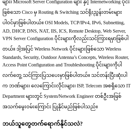
များ၊ Microsoft Server Configuration များ နှင့် Internetworking ပိုင်း
ဖြစ်သော Cisco မှ Routing & Switching သင်ရိုးညွှန်းတမ်းများ
ပါဝင်မှာဖြစ်ပါတယ်။ OSI Models, TCP/IPv4, IPv6, Subnetting,
AD, DHCP, DNS, NAT, IIS, ICS, Remote Desktop, Web Server,
VPN Server Configuration ပိုင်းများကိုလည်းသင်ကြားရမှာဖြစ်ပါ
တယ်။ ဒါ့အပြင် Wireless Network ပိုင်းများဖြစ်သော Wireless
Standards, Security, Outdoor Antenna’s Concepts, Wireless Router,
Access Point Configuration and Troubleshooting ပိုင်းများကိုပါ
လက်တွေ့ သင်ကြားပြသပေးမှာဖြစ်ပါတယ်။ သင်တန်းပြီးဆုံးပါ
က ဘဏ်များ၊ လေကြောင်းလိုင်းများ၊ ISP, Telecom အစရှိသော IT
Department များတွင် System/Network Engineer တစ်ဦးအဖြစ်
အသက်မွေးဝမ်းကြောင်း ပြုနိုင်မည်ဖြစ်ပါသည်။
ဘယ်သူတွေတက်ရောက်နိုင်သလဲ?