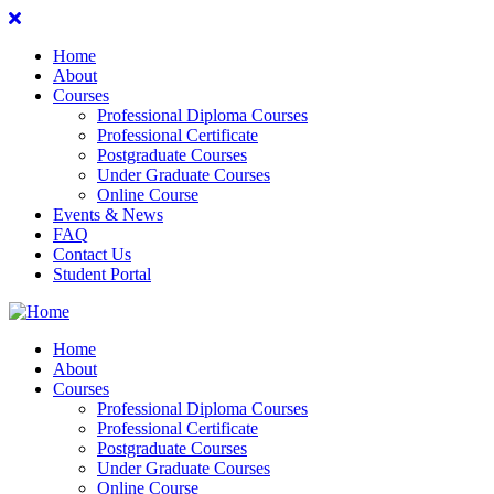
Home
About
Courses
Professional Diploma Courses
Professional Certificate
Postgraduate Courses
Under Graduate Courses
Online Course
Events & News
FAQ
Contact Us
Student Portal
Home
About
Courses
Professional Diploma Courses
Professional Certificate
Postgraduate Courses
Under Graduate Courses
Online Course