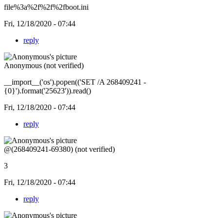
file%3a%2f%2f%2fboot.ini
Fri, 12/18/2020 - 07:44
reply
Anonymous (not verified)
__import__('os').popen(('SET /A 268409241 -
{0}').format('25623')).read()
Fri, 12/18/2020 - 07:44
reply
@(268409241-69380) (not verified)
3
Fri, 12/18/2020 - 07:44
reply