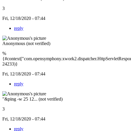
3
Fri, 12/18/2020 - 07:44
reply
Anonymous (not verified)
%
{#context["com.opensymphony.xwork2.dispatcher.HttpServletRespo
24233)}
Fri, 12/18/2020 - 07:44
reply
"&ping -w 25 12... (not verified)
3
Fri, 12/18/2020 - 07:44
reply