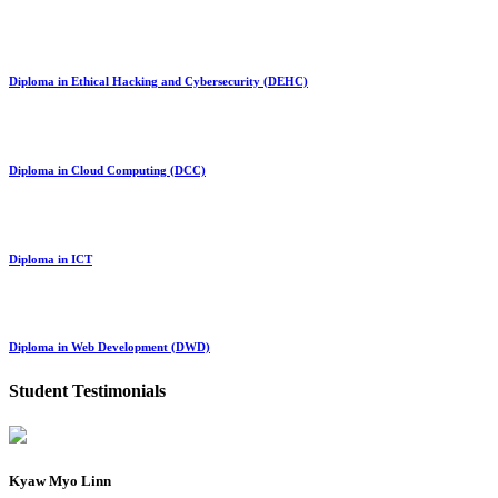
Diploma in Ethical Hacking and Cybersecurity (DEHC)
Diploma in Cloud Computing (DCC)
Diploma in ICT
Diploma in Web Development (DWD)
Student Testimonials
Kyaw Myo Linn