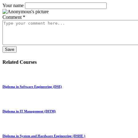
Your name
Comment
*
Related Courses
Diploma in Software Engineering (DSE)
Diploma in IT Management (DITM)
Diploma in System and Hardware Engineering (DSHE )