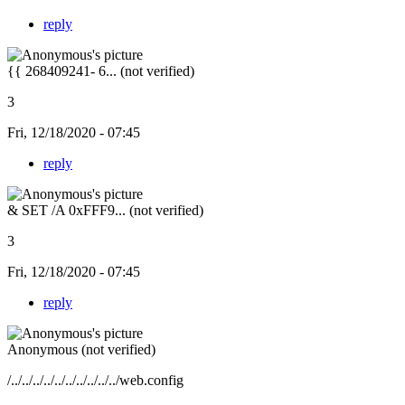
reply
{{ 268409241- 6... (not verified)
3
Fri, 12/18/2020 - 07:45
reply
& SET /A 0xFFF9... (not verified)
3
Fri, 12/18/2020 - 07:45
reply
Anonymous (not verified)
/../../../../../../../../../../web.config