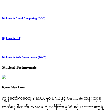
Diploma in Cloud Computing (DCC)
Diploma in ICT
Diploma in Web Development (DWD)
Student Testimonials
Kyaw Myo Linn
ကျွန်တော်ကတော့ Y-MAX မှာ DNE နှင့် Certificate တန်း သုံးခု
တက်နေပါတယ်။ Y-MAX ရဲ့ သင်ကြားမှုပုံစံ နှင့် Lecturer တွေရဲ့