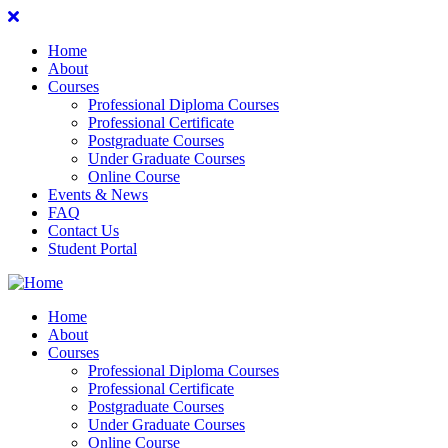
Home
About
Courses
Professional Diploma Courses
Professional Certificate
Postgraduate Courses
Under Graduate Courses
Online Course
Events & News
FAQ
Contact Us
Student Portal
Home
About
Courses
Professional Diploma Courses
Professional Certificate
Postgraduate Courses
Under Graduate Courses
Online Course