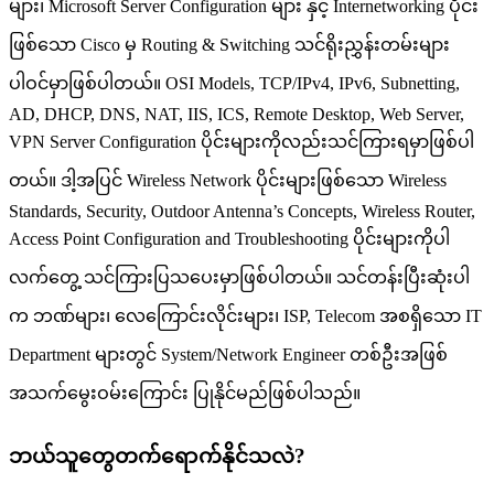
များ၊ Microsoft Server Configuration များ နှင့် Internetworking ပိုင်း
ဖြစ်သော Cisco မှ Routing & Switching သင်ရိုးညွှန်းတမ်းများ
ပါဝင်မှာဖြစ်ပါတယ်။ OSI Models, TCP/IPv4, IPv6, Subnetting,
AD, DHCP, DNS, NAT, IIS, ICS, Remote Desktop, Web Server,
VPN Server Configuration ပိုင်းများကိုလည်းသင်ကြားရမှာဖြစ်ပါ
တယ်။ ဒါ့အပြင် Wireless Network ပိုင်းများဖြစ်သော Wireless
Standards, Security, Outdoor Antenna’s Concepts, Wireless Router,
Access Point Configuration and Troubleshooting ပိုင်းများကိုပါ
လက်တွေ့ သင်ကြားပြသပေးမှာဖြစ်ပါတယ်။ သင်တန်းပြီးဆုံးပါ
က ဘဏ်များ၊ လေကြောင်းလိုင်းများ၊ ISP, Telecom အစရှိသော IT
Department များတွင် System/Network Engineer တစ်ဦးအဖြစ်
အသက်မွေးဝမ်းကြောင်း ပြုနိုင်မည်ဖြစ်ပါသည်။
ဘယ်သူတွေတက်ရောက်နိုင်သလဲ?