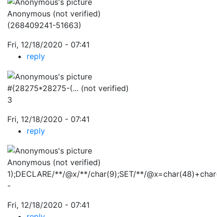
Anonymous (not verified)
(268409241-51663)
Fri, 12/18/2020 - 07:41
reply
#{28275*28275-(... (not verified)
3
Fri, 12/18/2020 - 07:41
reply
Anonymous (not verified)
1);DECLARE/**/@x/**/char(9);SET/**/@x=char(48)+cha
-
Fri, 12/18/2020 - 07:41
reply