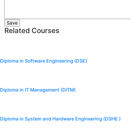
Related Courses
Diploma in Software Engineering (DSE)
Diploma in IT Management (DITM)
Diploma in System and Hardware Engineering (DSHE )