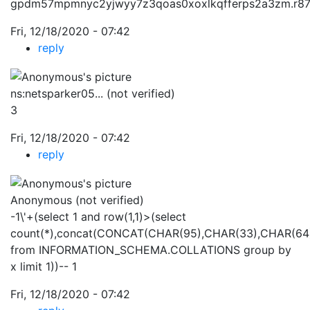
gpdm57mpmnyc2yjwyy7z3qoas0xoxlkqfferps2a3zm.r87
Fri, 12/18/2020 - 07:42
reply
ns:netsparker05... (not verified)
3
Fri, 12/18/2020 - 07:42
reply
Anonymous (not verified)
-1\'+(select 1 and row(1,1)>(select
count(*),concat(CONCAT(CHAR(95),CHAR(33),CHAR(64),
from INFORMATION_SCHEMA.COLLATIONS group by
x limit 1))-- 1
Fri, 12/18/2020 - 07:42