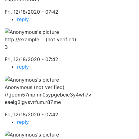
Fri, 12/18/2020 - 07:42
reply
http://example.... (not verified)
3
Fri, 12/18/2020 - 07:42
reply
Anonymous (not verified)
//gpdm57mpmn0sypgebcic3y4wh7v-
eaeig3igvsvrfum.r87.me
Fri, 12/18/2020 - 07:42
reply