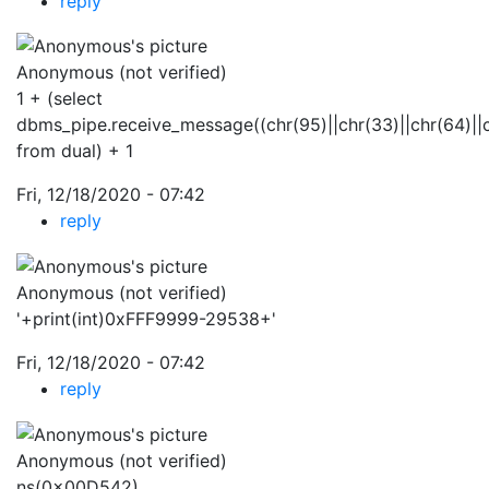
reply
Anonymous (not verified)
1 + (select
dbms_pipe.receive_message((chr(95)||chr(33)||chr(64)||chr
from dual) + 1
Fri, 12/18/2020 - 07:42
reply
Anonymous (not verified)
'+print(int)0xFFF9999-29538+'
Fri, 12/18/2020 - 07:42
reply
Anonymous (not verified)
ns(0x00D542)