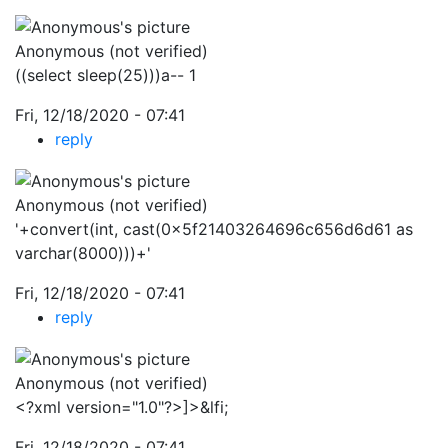
Anonymous (not verified)
((select sleep(25)))a-- 1
Fri, 12/18/2020 - 07:41
reply
Anonymous (not verified)
'+convert(int, cast(0x5f21403264696c656d6d61 as
varchar(8000)))+'
Fri, 12/18/2020 - 07:41
reply
Anonymous (not verified)
<?xml version="1.0"?>]>&lfi;
Fri, 12/18/2020 - 07:41