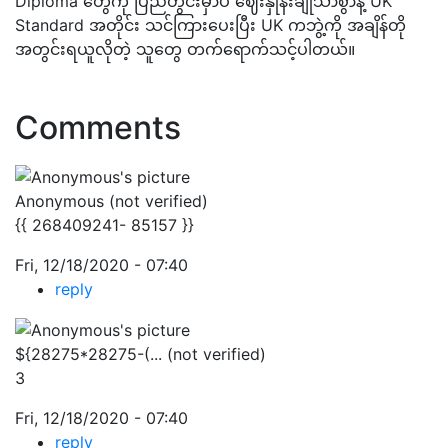
Diploma တွေကို ပြည်တွင်းမှာပဲ ဈေးနှုန်းချိုသာစွာနဲ့ UK
Standard အတိုင်း သင်ကြားပေးပြီး UK ကဘွဲ့ကို အချိန်တို
အတွင်းရယူလိုတဲ့ သူတွေ တက်ရောက်သင့်ပါတယ်။
Comments
Anonymous (not verified)
{{ 268409241- 85157 }}
Fri, 12/18/2020 - 07:40
reply
${28275*28275-(... (not verified)
3
Fri, 12/18/2020 - 07:40
reply