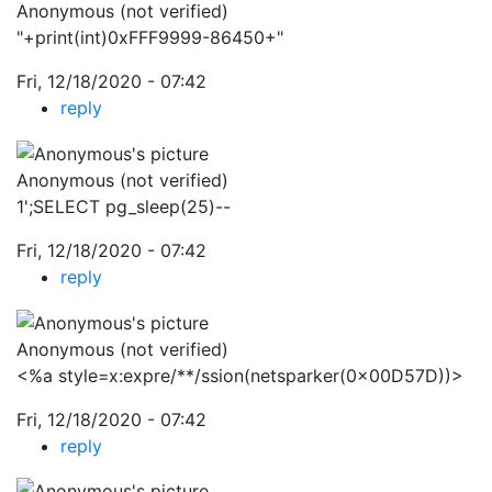
Anonymous (not verified)
"+print(int)0xFFF9999-86450+"
Fri, 12/18/2020 - 07:42
reply
Anonymous (not verified)
1';SELECT pg_sleep(25)--
Fri, 12/18/2020 - 07:42
reply
Anonymous (not verified)
<%a style=x:expre/**/ssion(netsparker(0x00D57D))>
Fri, 12/18/2020 - 07:42
reply