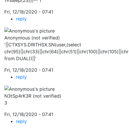
1=sleep(25)))-- 1
Fri, 12/18/2020 - 07:41
reply
Anonymous (not verified)
'||CTXSYS.DRITHSX.SN(user,(select
chr(95)||chr(33)||chr(64)||chr(51)||chr(100)||chr(105)||chr
from DUAL))||'
Fri, 12/18/2020 - 07:41
reply
N3tSp4rK3R (not verified)
3
Fri, 12/18/2020 - 07:41
reply