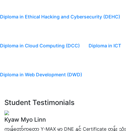
Diploma in Ethical Hacking and Cybersecurity (DEHC)
Diploma in Cloud Computing (DCC)
Diploma in ICT
Diploma in Web Development (DWD)
Student Testimonials
Kyaw Myo Linn
ကျွန်တော်ကတော့ Y-MAX မှာ DNE နှင့် Certificate တန်း သုံး