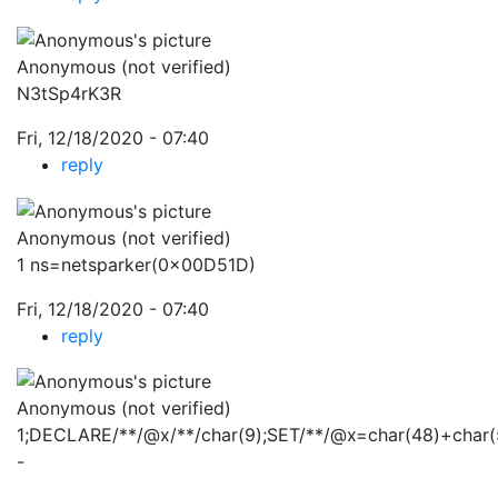
Anonymous (not verified)
N3tSp4rK3R
Fri, 12/18/2020 - 07:40
reply
Anonymous (not verified)
1 ns=netsparker(0x00D51D)
Fri, 12/18/2020 - 07:40
reply
Anonymous (not verified)
1;DECLARE/**/@x/**/char(9);SET/**/@x=char(48)+char
-