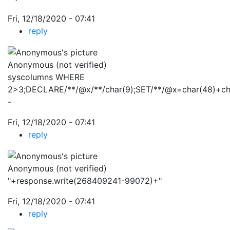
Fri, 12/18/2020 - 07:41
reply
Anonymous (not verified)
syscolumns WHERE
2>3;DECLARE/**/@x/**/char(9);SET/**/@x=char(48)+ch
-
Fri, 12/18/2020 - 07:41
reply
Anonymous (not verified)
"+response.write(268409241-99072)+"
Fri, 12/18/2020 - 07:41
reply