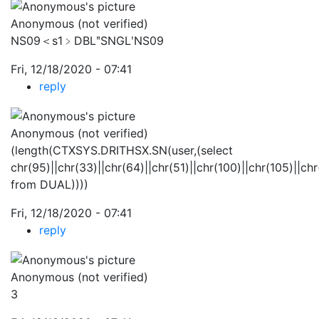
Anonymous (not verified)
NS09＜s1﹥DBLʺSNGLʹNS09
Fri, 12/18/2020 - 07:41
reply
Anonymous (not verified)
(length(CTXSYS.DRITHSX.SN(user,(select
chr(95)||chr(33)||chr(64)||chr(51)||chr(100)||chr(105)||chr
from DUAL))))
Fri, 12/18/2020 - 07:41
reply
Anonymous (not verified)
3