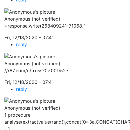
Anonymous (not verified)
+response.write(268409241-71068)'
Fri, 12/18/2020 - 07:41
reply
Anonymous (not verified)
//r87.com/n/n.css?0x00D527
Fri, 12/18/2020 - 07:41
reply
Anonymous (not verified)
1 procedure
analyse(extractvalue(rand(),concat(0x3a,CONCAT(CHA
- 1