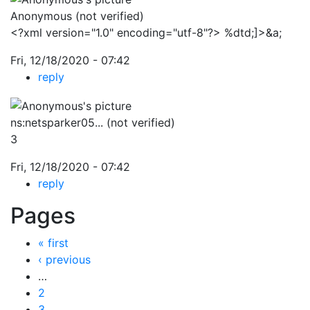
Anonymous (not verified)
<?xml version="1.0" encoding="utf-8"?> %dtd;]>&a;
Fri, 12/18/2020 - 07:42
reply
ns:netsparker05... (not verified)
3
Fri, 12/18/2020 - 07:42
reply
Pages
« first
‹ previous
…
2
3