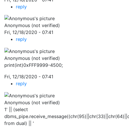
reply
Anonymous (not verified)
Fri, 12/18/2020 - 07:41
reply
Anonymous (not verified)
print(int)0xFFF9999-4500;
Fri, 12/18/2020 - 07:41
reply
Anonymous (not verified)
1' || (select
dbms_pipe.receive_message((chr(95)||chr(33)||chr(64)||chr
from dual) || '