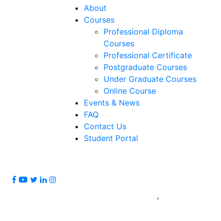
About
Courses
Professional Diploma
Courses
Professional Certificate
Postgraduate Courses
Under Graduate Courses
Online Course
Events & News
FAQ
Contact Us
Student Portal
+959-793 354
330
,
+959-793
354 331