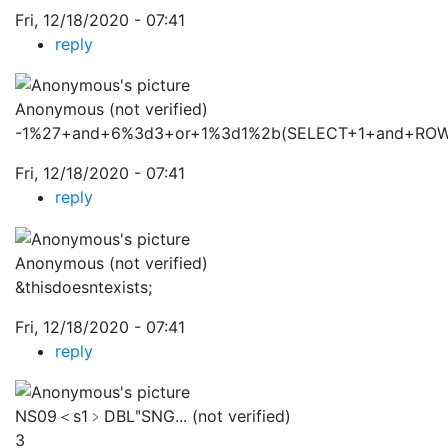
Fri, 12/18/2020 - 07:41
reply
Anonymous (not verified)
-1%27+and+6%3d3+or+1%3d1%2b(SELECT+1+and+ROW
Fri, 12/18/2020 - 07:41
reply
Anonymous (not verified)
&thisdoesntexists;
Fri, 12/18/2020 - 07:41
reply
NS09＜s1﹥DBLʺSNG... (not verified)
3