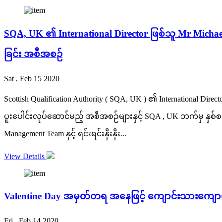
SQA, UK ၏ International Director ဖြစ်သူ Mr Michael
ခြင်း အစီအစဉ်
Sat , Feb 15 2020
Scottish Qualification Authority ( SQA, UK ) ၏ International Di
ပူးပေါင်းလုပ်ဆောင်မည့် အစီအစဉ်များနှင့် SQA , UK ဘက်မှ နှစ
Management Team နှင့် ရင်းရင်းနှီးနှီး...
View Details
Valentine Day အမှတ်တရ အနေဖြင့် ကျောင်းသားကျောင
Fri , Feb 14 2020