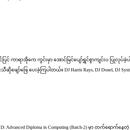
ပြင် ကာရာအိုကေ ကွင်းမှာ အောင်မြင်ပျော်ရွှင်စွာကျင်းပ ပြုလုပ်ခဲ့
သီဆိုဖျော်ဖြေ ပေးခဲ့ကြပါတယ်။ DJ Harris Rays, DJ Donel, DJ Synth န
HND: Advanced Diploma in Computing (Batch-2) မှာ တက်ရောက်နေတ