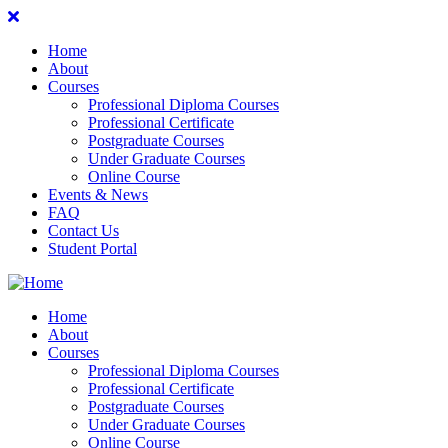
Home
About
Courses
Professional Diploma Courses
Professional Certificate
Postgraduate Courses
Under Graduate Courses
Online Course
Events & News
FAQ
Contact Us
Student Portal
Home
About
Courses
Professional Diploma Courses
Professional Certificate
Postgraduate Courses
Under Graduate Courses
Online Course