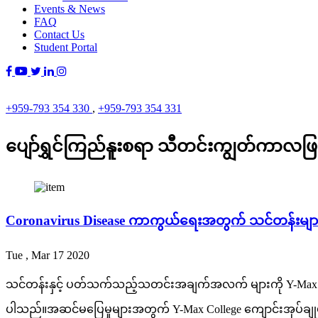
Events & News
FAQ
Contact Us
Student Portal
+959-793 354 330
,
+959-793 354 331
ပျော်ရွှင်ကြည်နူးစရာ သီတင်းကျွတ်ကာလဖြ
Coronavirus Disease ကာကွယ်ရေးအတွက် သင်တန်းမျာ
Tue , Mar 17 2020
သင်တန်းနှင့် ပတ်သက်သည့်သတင်းအချက်အလက် များကို Y-Max Coll
ပါသည်။အဆင်မပြေမှုများအတွက် Y-Max College ကျောင်းအုပ်ချုပ်ရ