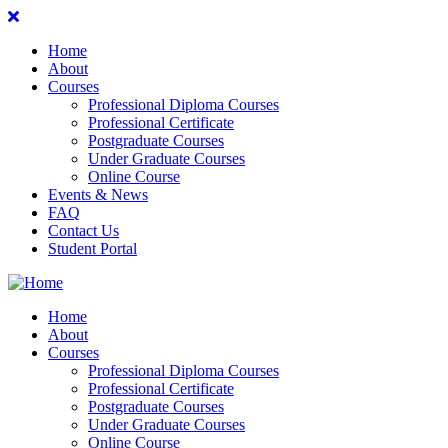
Home
About
Courses
Professional Diploma Courses
Professional Certificate
Postgraduate Courses
Under Graduate Courses
Online Course
Events & News
FAQ
Contact Us
Student Portal
Home
About
Courses
Professional Diploma Courses
Professional Certificate
Postgraduate Courses
Under Graduate Courses
Online Course