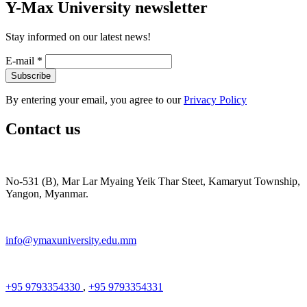
Y-Max University newsletter
Stay informed on our latest news!
E-mail
*
By entering your email, you agree to our
Privacy Policy
Contact us
No-531 (B), Mar Lar Myaing Yeik Thar Steet, Kamaryut Township,
Yangon, Myanmar.
info@ymaxuniversity.edu.mm
+95 9793354330
,
+95 9793354331