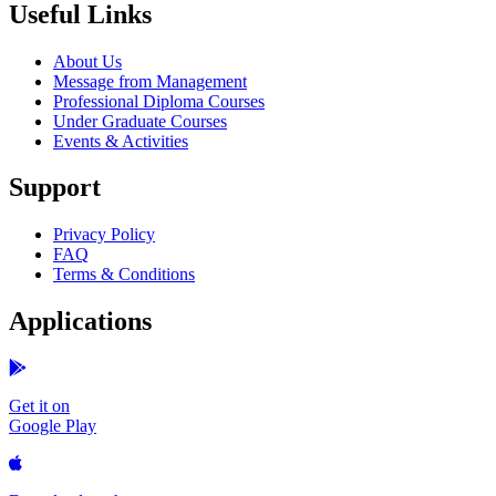
Useful Links
About Us
Message from Management
Professional Diploma Courses
Under Graduate Courses
Events & Activities
Support
Privacy Policy
FAQ
Terms & Conditions
Applications
Get it on
Google Play