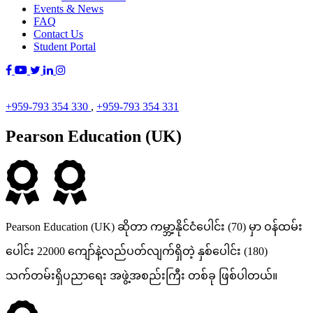
Events & News
FAQ
Contact Us
Student Portal
+959-793 354 330
,
+959-793 354 331
Pearson Education (UK)
Pearson Education (UK) ဆိုတာ ကမ္ဘာ့နိုင်ငံပေါင်း (70) မှာ ဝန်ထမ်း
ပေါင်း 22000 ကျော်နဲ့လည်ပတ်လျက်ရှိတဲ့ နှစ်ပေါင်း (180)
သက်တမ်းရှိပညာရေး အဖွဲ့အစည်းကြီး တစ်ခု ဖြစ်ပါတယ်။