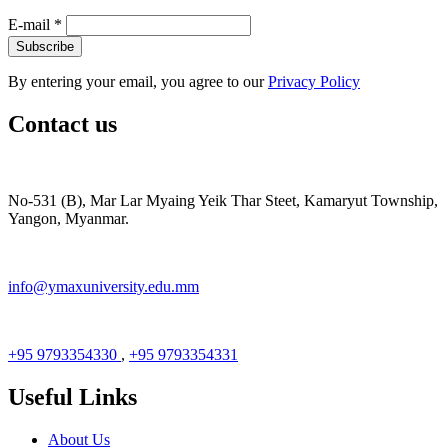
E-mail
*
By entering your email, you agree to our
Privacy Policy
Contact us
No-531 (B), Mar Lar Myaing Yeik Thar Steet, Kamaryut Township,
Yangon, Myanmar.
info@ymaxuniversity.edu.mm
+95 9793354330
,
+95 9793354331
Useful Links
About Us