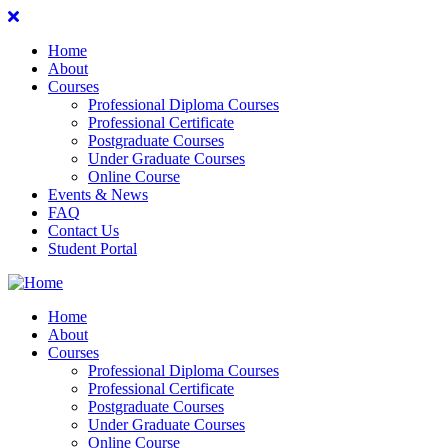
Home
About
Courses
Professional Diploma Courses
Professional Certificate
Postgraduate Courses
Under Graduate Courses
Online Course
Events & News
FAQ
Contact Us
Student Portal
Home
About
Courses
Professional Diploma Courses
Professional Certificate
Postgraduate Courses
Under Graduate Courses
Online Course