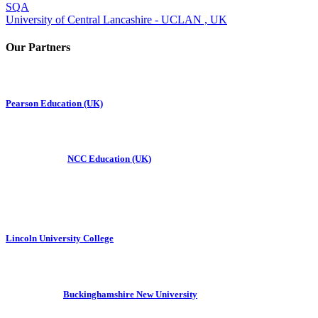
SQA
University of Central Lancashire - UCLAN , UK
Our Partners
Pearson Education (UK)
NCC Education (UK)
Lincoln University College
Buckinghamshire New University