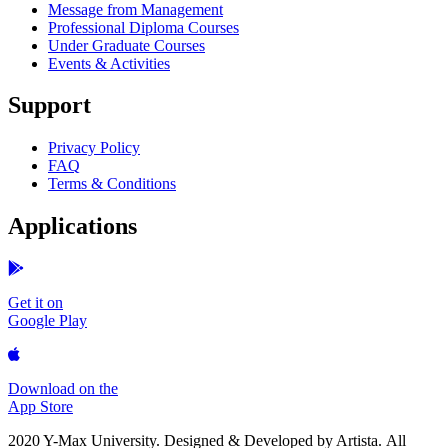
Message from Management
Professional Diploma Courses
Under Graduate Courses
Events & Activities
Support
Privacy Policy
FAQ
Terms & Conditions
Applications
Get it on
Google Play
Download on the
App Store
2020 Y-Max University. Designed & Developed by Artista.
All